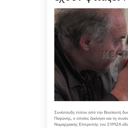
Συνέντευξη τύπου από την Βουλευτή δυο 
Παγώνης, ο οποίος ξεκίνησε και τη συνέ
Νομαρχιακής Επιτροπής του ΣΥΡΙΖΑ εδώ 