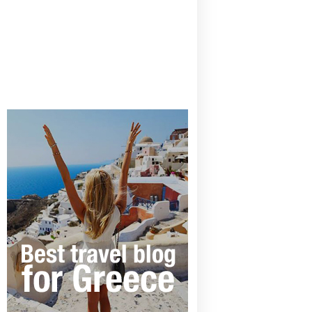
CANAVES OIA | DISCOVER THE BEST
HOTEL IN OIA
SANTORINI