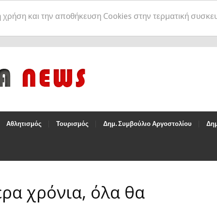
η χρήση και την αποθήκευση Cookies στην τερματική συσκε
Αθλητισμός
Τουρισμός
Δημ. Συμβούλιο Αργοστολίου
Δημ
ερα χρόνια, όλα θα