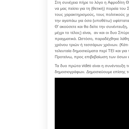
Στη συνέχεια πήρε το λόγο η Αφροδίτη Θ
να μας πείσει για τη (θετική) πορεία το
τους χαρακτηρισμούς, τους πολιτικούς χ
την αγαπάω για όσα (υποθέτω) υφίσταται
Θ’ ακούσετε και θα δείτε την συνέντευξ
μέχρι το τέλος) είναι, αν και οι δυο Σπ
πραγματικά. Ωστόσο, παραδέχθηκε λάθη 
χρόνου τριών ή τεσσάρων χρόνων. (Κάτι ε
τελευταία δημοσιεύματα περί ΤΕΙ και για 
Προτείνω, προς επιβεβαίωση των όσων έ
Τα δυο πρώτα video είναι η συνέντευξη τ
δημοσιογράφων. Δημοσιεύουμε επίσης το 