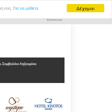
Δέχομαι
υή σας.
Για να μάθετε
Επικοινωνία
. Συμβούλιο Ληξουρίου