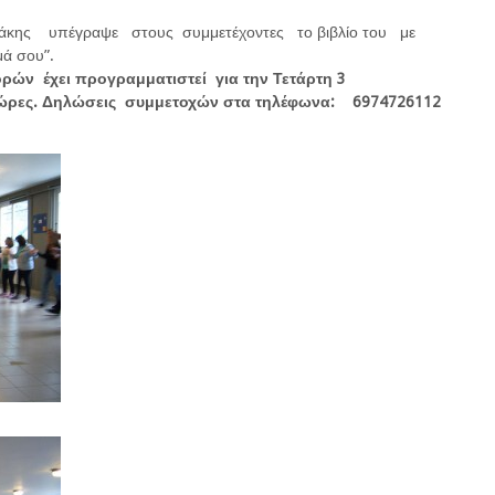
κάκης υπέγραψε στους συμμετέχοντες το βιβλίο του με
μά σου”.
ών έχει προγραμματιστεί για την Τετάρτη 3
ώρες. Δηλώσεις συμμετοχών στα τηλέφωνα: 6974726112