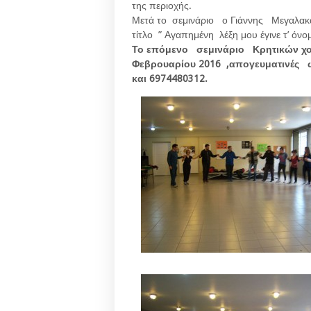
της περιοχής.
Μετά το σεμινάριο ο Γιάννης Μεγαλα
τίτλο ” Αγαπημένη λέξη μου έγινε τ’ όνο
Το επόμενο σεμινάριο Κρητικών χορ
Φεβρουαρίου 2016 ,απογευματινές 
και 6974480312.