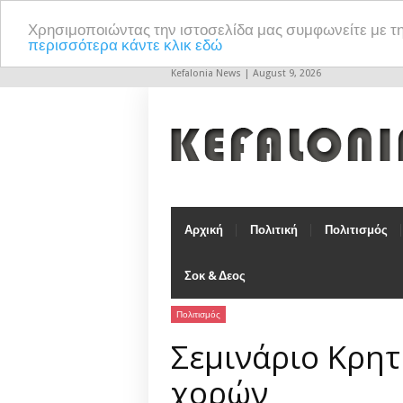
Χρησιμοποιώντας την ιστοσελίδα μας συμφωνείτε με τ
περισσότερα κάντε κλικ εδώ
Kefalonia News | August 9, 2026
Αρχική
Πολιτική
Πολιτισμός
Σοκ & Δεος
Πολιτισμός
Σεμινάριο Κρη
χορών