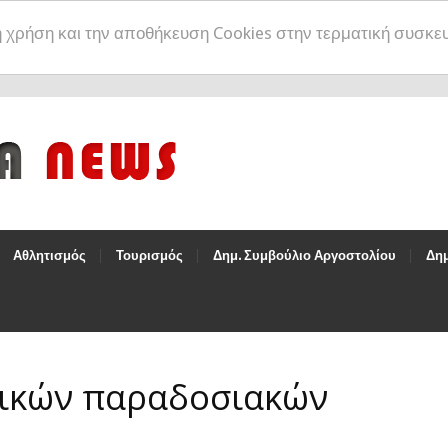
η χρήση και την αποθήκευση Cookies στην τερματική συσκε
Αθλητισμός
Τουρισμός
Δημ. Συμβούλιο Αργοστολίου
Δημ
τικών παραδοσιακών