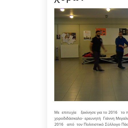
Με επιτυχία ξεκίνησε για το 2016 το
χοροδιδάσκαλο- ερευνητή Γιάννη Μεγα
2016 από τον Πολιτιστικό Σύλλογο Π