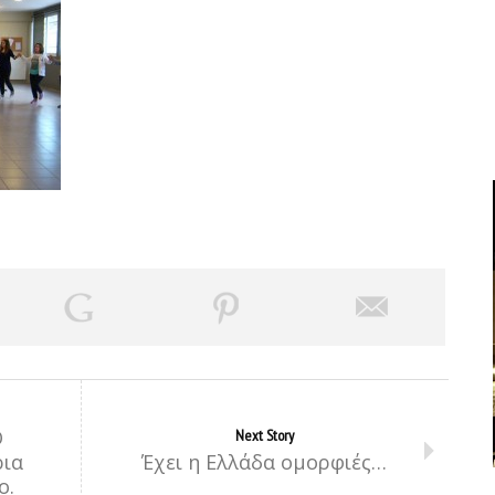
Ο
Next Story
ρια
Έχει η Ελλάδα ομορφιές…
ο.