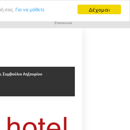
Δέχομαι
υή σας.
Για να μάθετε
Επικοινωνία
. Συμβούλιο Ληξουρίου