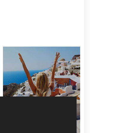
CANAVES OIA | DISCOVER THE BEST
HOTEL IN OIA
SANTORINI