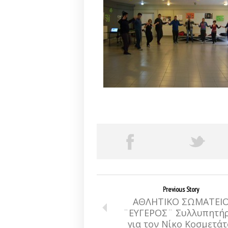
Previous Story
ΑΘΛΗΤΙΚΟ ΣΩΜΑΤΕΙ
¨ΕΥΓΕΡΟΣ¨ Συλλυπητή
για τον Νίκο Κοσμετάτ