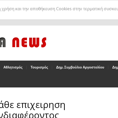
η χρήση και την αποθήκευση Cookies στην τερματική συσκε
Αθλητισμός
Τουρισμός
Δημ. Συμβούλιο Αργοστολίου
Δημ
κάθε επιχειρηση
ενδιαφέροντος