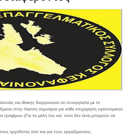
ονιάς και ιθακης διοργανώνει σε συνεργασία με το
ρεύει στην Λασση σεμινάρια για κάθε επιχειρηση υγειονομικού
α τροφίμων )Για τα μέλη του και όσοι δεν είναι μπορούν να
 τους εργοδότες όσο και για τους εργαζόμενους.