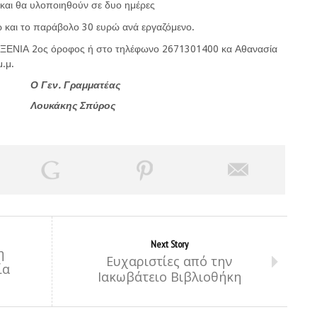
ς και θα υλοποιηθούν σε δυο ημέρες
ώ και το παράβολο 30 ευρώ ανά εργαζόμενο.
 ΞΕΝΙΑ 2ος όροφος ή στο τηλέφωνο 2671301400 κα Αθανασία
.μ.
Ο Γεν. Γραμματέας
Λουκάκης Σπύρος
Next Story
η
Ευχαριστίες από την
ία
Ιακωβάτειο Βιβλιοθήκη