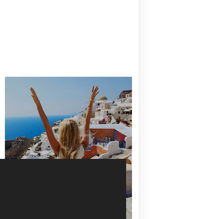
CANAVES OIA | DISCOVER THE BEST
HOTEL IN OIA
SANTORINI