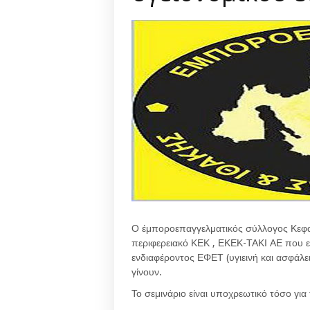
Ο έμποροεπαγγελματικός σύλλογος Κεφαλ
περιφερειακό ΚΕΚ , ΕΚΕΚ-ΤΑΚΙ ΑΕ που εδ
ενδιαφέροντος ΕΦΕΤ (υγιεινή και ασφάλει
γίνουν.
Το σεμινάριο είναι υποχρεωτικό τόσο για