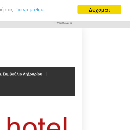
Δέχομαι
υή σας.
Για να μάθετε
Επικοινωνία
. Συμβούλιο Ληξουρίου