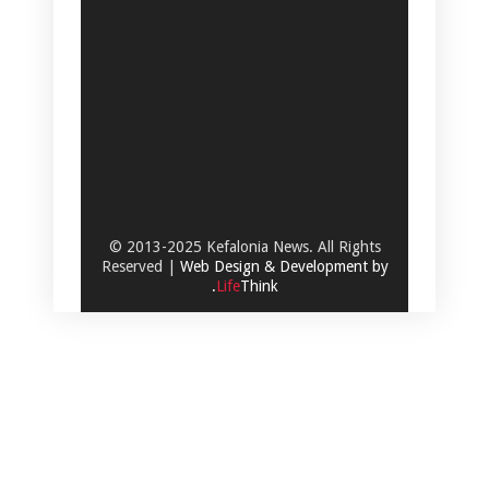
© 2013-2025 Kefalonia News. All Rights
Reserved |
Web Design & Development by
.
Life
Think