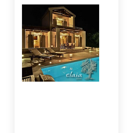
CANAVES OIA | DISCOVER THE BEST
HOTEL IN OIA
SANTORINI