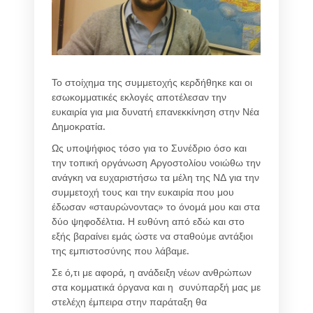
Το στοίχημα της συμμετοχής κερδήθηκε και οι
εσωκομματικές εκλογές αποτέλεσαν την
ευκαιρία για μια δυνατή επανεκκίνηση στην Νέα
Δημοκρατία.
Ως υποψήφιος τόσο για το Συνέδριο όσο και
την τοπική οργάνωση Αργοστολίου νοιώθω την
ανάγκη να ευχαριστήσω τα μέλη της ΝΔ για την
συμμετοχή τους και την ευκαιρία που μου
έδωσαν «σταυρώνοντας» το όνομά μου και στα
δύο ψηφοδέλτια. Η ευθύνη από εδώ και στο
εξής βαραίνει εμάς ώστε να σταθούμε αντάξιοι
της εμπιστοσύνης που λάβαμε.
Σε ό,τι με αφορά, η ανάδειξη νέων ανθρώπων
στα κομματικά όργανα και η συνύπαρξή μας με
στελέχη έμπειρα στην παράταξη θα