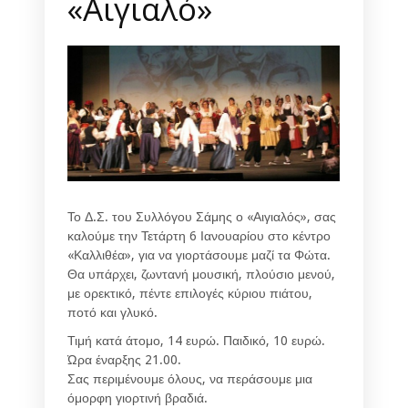
«Αιγιαλό»
Το Δ.Σ. του Συλλόγου Σάμης ο «Αιγιαλός», σας
καλούμε την Τετάρτη 6 Ιανουαρίου στο κέντρο
«Καλλιθέα», για να γιορτάσουμε μαζί τα Φώτα.
Θα υπάρχει, ζωντανή μουσική, πλούσιο μενού,
με ορεκτικό, πέντε επιλογές κύριου πιάτου,
ποτό και γλυκό.
Τιμή κατά άτομο, 14 ευρώ. Παιδικό, 10 ευρώ.
Ώρα έναρξης 21.00.
Σας περιμένουμε όλους, να περάσουμε μια
όμορφη γιορτινή βραδιά.