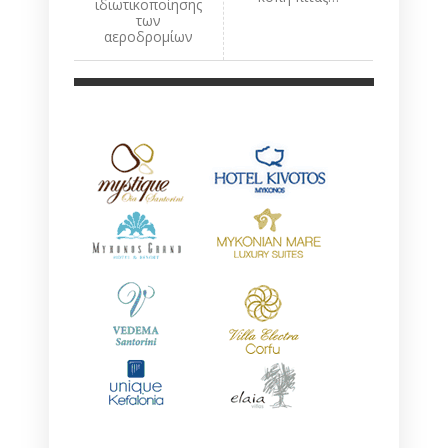
ιδιωτικοποίησης
των
αεροδρομίων