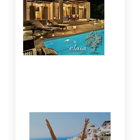
CANAVES OIA | DISCOVER THE BEST
HOTEL IN OIA
SANTORINI