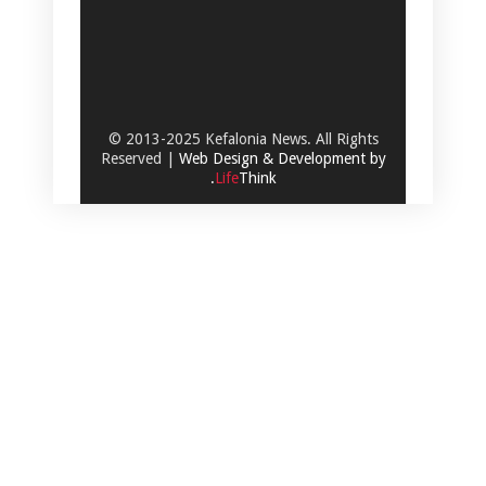
© 2013-2025 Kefalonia News. All Rights
Reserved |
Web Design & Development by
.
Life
Think