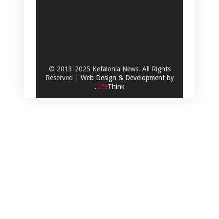
© 2013-2025 Kefalonia News. All Rights
Reserved |
Web Design & Development by
.
Life
Think