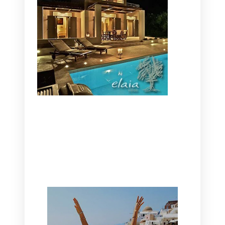
CANAVES OIA | DISCOVER THE BEST
HOTEL IN OIA
SANTORINI