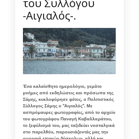
του Συλλόγου
-Αιγιαλός-.
Ένα καλαίσθητο ημερολόγιο, γεμάτο
μνήμες από εκδηλώσεις και πρόσωπα της
Σάμης, κυκλοφόρησε φέτος, ο Πολιτιστικός
Σύλλογος Σάμης ο “Αιγιαλός”. Με
ασπρόμαυρες φωτογραφίες, από το αρχείο
του φωτογράφου Παναγή Καβαλλιεράτου,
το ξεφύλισμά του, μας ταξιδεύει νοσταλγικά
στο παρελθόν, παρουσιάζοντάς μας την
ομορφιά εποχών δύσκολων, αλλά και