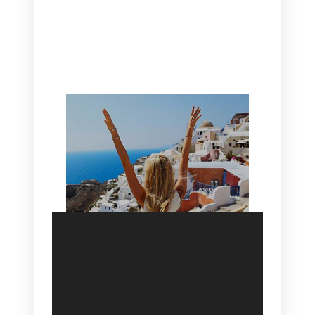
CANAVES OIA | DISCOVER THE BEST
HOTEL IN OIA
SANTORINI