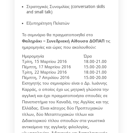
Στρατηγικές Συνομιλίας (conversation skills
and small talk)
Εξυπηρέτηση Πελατών
Το σεμινάριο θα πραγματοποιηθεί στο
Φαληράκι – Συνεδριακή Αίθουσα ΔΟΠΑΠ
τις
ημερομηνίες και ώρες που ακολουθούν:
Ημερομηνία
Ώρα
Τρίτη, 15 Μαρτίου 2016
18.00-21.00
Πέμπτη, 17 Μαρτίου 2016
15.00-20.00
Τρίτη, 22 Μαρτίου 2016
18.00-21.00
Πέμπτη, 7 Απριλίου 2016
15.00-20.00
Εισηγητής του σεμιναρίου είναι ο Δρ. Ιωάννης
Καρράς, ο οποίος έχει ως μητρική γλώσσα την
αγγλική και έχει πραγματοποιήσει σπουδές σε
Πανεπιστήμια του Καναδά, της Αγγλίας και της
Ελλάδας. Είναι κάτοχος δύο Προπτυχιακών
τίτλων, δύο Μεταπτυχιακών τίτλων και
Διδακτορικού τίτλου σπουδών στα γνωστικά
αντικείμενα της αγγλικής φιλολογίας,
γλωσσολογίας, διδακτικής και διαπολιτισμικής