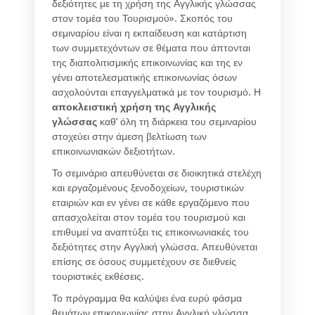
δεξιότητες με τη χρήση της Αγγλικής γλώσσας
στον τομέα του Τουρισμού». Σκοπός του
σεμιναρίου είναι η εκπαίδευση και κατάρτιση
των συμμετεχόντων σε θέματα που άπτονται
της διαπολιτισμικής επικοινωνίας και της εν
γένει αποτελεσματικής επικοινωνίας όσων
ασχολούνται επαγγελματικά με τον τουρισμό. Η
αποκλειστική χρήση της Αγγλικής
γλώσσας
καθ’ όλη τη διάρκεια του σεμιναρίου
στοχεύει στην άμεση βελτίωση των
επικοινωνιακών δεξιοτήτων.
Το σεμινάριο απευθύνεται σε διοικητικά στελέχη
και εργαζομένους ξενοδοχείων, τουριστικών
εταιριών και εν γένει σε κάθε εργαζόμενο που
απασχολείται στον τομέα του τουρισμού και
επιθυμεί να αναπτύξει τις επικοινωνιακές του
δεξιότητες στην Αγγλική γλώσσα. Απευθύνεται
επίσης σε όσους συμμετέχουν σε διεθνείς
τουριστικές εκθέσεις.
Το πρόγραμμα θα καλύψει ένα ευρύ φάσμα
θεμάτων επικοινωνίας στην Αγγλική γλώσσα