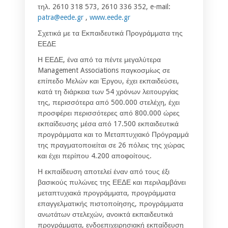
τηλ. 2610 318 573, 2610 336 352, e-mail:
patra@eede.gr
,
www.eede.gr
Σχετικά με τα Εκπαιδευτικά Προγράμματα της
ΕΕΔΕ
Η ΕΕΔΕ, ένα από τα πέντε μεγαλύτερα
Management Associations παγκοσμίως σε
επίπεδο Μελών και Έργου, έχει εκπαιδεύσει,
κατά τη διάρκεια των 54 χρόνων λειτουργίας
της, περισσότερα από 500.000 στελέχη, έχει
προσφέρει περισσότερες από 800.000 ώρες
εκπαίδευσης μέσα από 17.500 εκπαιδευτικά
προγράμματα και το Μεταπτυχιακό Πρόγραμμά
της πραγματοποιείται σε 26 πόλεις της χώρας
και έχει περίπου 4.200 αποφοίτους.
Η εκπαίδευση αποτελεί έναν από τους έξι
βασικούς πυλώνες της ΕΕΔΕ και περιλαμβάνει
μεταπτυχιακά προγράμματα, προγράμματα
επαγγελματικής πιστοποίησης, προγράμματα
ανωτάτων στελεχών, ανοικτά εκπαιδευτικά
προγράμματα, ενδοεπιχειρησιακή εκπαίδευση