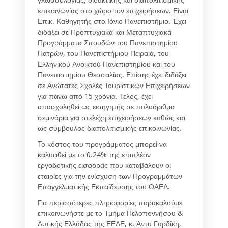
επικοινωνίας στο χώρο τον επιχειρήσεων. Είναι
Επικ. Καθηγητής στο Ιόνιο Πανεπιστήμιο. Έχει
διδάξει σε Προπτυχιακά και Μεταπτυχιακά
Προγράμματα Σπουδών του Πανεπιστημίου
Πατρών, του Πανεπιστήμιου Πειραιά, του
Ελληνικού Ανοικτού Πανεπιστημίου και του
Πανεπιστημίου Θεσσαλίας. Επίσης έχει διδάξει
σε Ανώτατες Σχολές Τουριστικών Επιχειρήσεων
για πάνω από 15 χρόνια. Τέλος, έχει
απασχοληθεί ως εισηγητής σε πολυάριθμα
σεμινάρια για στελέχη επιχειρήσεων καθώς και
ως σύμβουλος διαπολιτισμικής επικοινωνίας.
Το κόστος του προγράμματος μπορεί να
καλυφθεί με το 0.24% της επιπλέον
εργοδοτικής εισφοράς που καταβάλουν οι
εταιρίες για την ενίσχυση των Προγραμμάτων
Επαγγελματικής Εκπαίδευσης του ΟΑΕΔ.
Για περισσότερες πληροφορίες παρακαλούμε
επικοινωνήστε με το Τμήμα Πελοποννήσου &
Δυτικής Ελλάδας της ΕΕΔΕ, κ. Άντυ Γαρδίκη,