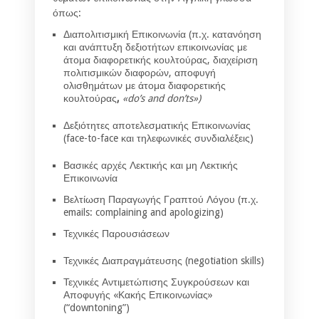
όπως:
Διαπολιτισμική Επικοινωνία (π.χ. κατανόηση
και ανάπτυξη δεξιοτήτων επικοινωνίας με
άτομα διαφορετικής κουλτούρας, διαχείριση
πολιτισμικών διαφορών, αποφυγή
ολισθημάτων με άτομα διαφορετικής
κουλτούρας
,
«
do’s and don’ts»
)
Δεξιότητες αποτελεσματικής Επικοινωνίας
(face-to-face και τηλεφωνικές συνδιαλέξεις)
Βασικές αρχές Λεκτικής και μη Λεκτικής
Επικοινωνία
Βελτίωση Παραγωγής Γραπτού Λόγου (π.χ.
emails: complaining and apologizing)
Τεχνικές Παρουσιάσεων
Τεχνικές Διαπραγμάτευσης (negotiation skills)
Τεχνικές Αντιμετώπισης Συγκρούσεων και
Αποφυγής «Κακής Επικοινωνίας»
(“downtoning”)