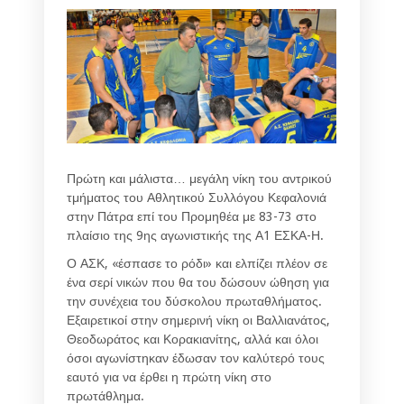
Πρώτη και μάλιστα… μεγάλη νίκη του αντρικού
τμήματος του Αθλητικού Συλλόγου Κεφαλονιά
στην Πάτρα επί του Προμηθέα με 83-73 στο
πλαίσιο της 9ης αγωνιστικής της Α1 ΕΣΚΑ-Η.
Ο ΑΣΚ, «έσπασε το ρόδι» και ελπίζει πλέον σε
ένα σερί νικών που θα του δώσουν ώθηση για
την συνέχεια του δύσκολου πρωταθλήματος.
Εξαιρετικοί στην σημερινή νίκη οι Βαλλιανάτος,
Θεοδωράτος και Κορακιανίτης, αλλά και όλοι
όσοι αγωνίστηκαν έδωσαν τον καλύτερό τους
εαυτό για να έρθει η πρώτη νίκη στο
πρωτάθλημα.