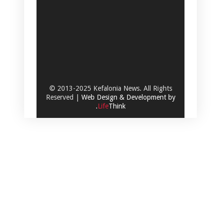
© 2013-2025 Kefalonia News. All Rights
Reserved |
Web Design & Development by
.
Life
Think