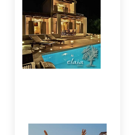
CANAVES OIA | DISCOVER THE BEST
HOTEL IN OIA
SANTORINI