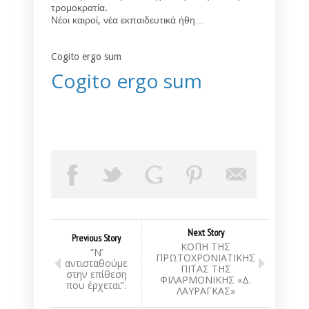
τρομοκρατία.
Νέοι καιροί, νέα εκπαιδευτικά ήθη…
Cogito ergo sum
Cogito ergo sum
Next Story
Previous Story
ΚΟΠΗ ΤΗΣ
“Ν’
ΠΡΩΤΟΧΡΟΝΙΑΤΙΚΗΣ
αντισταθούμε
ΠΙΤΑΣ ΤΗΣ
στην επίθεση
ΦΙΛΑΡΜΟΝΙΚΗΣ «Δ.
που έρχεται”.
ΛΑΥΡΑΓΚΑΣ»