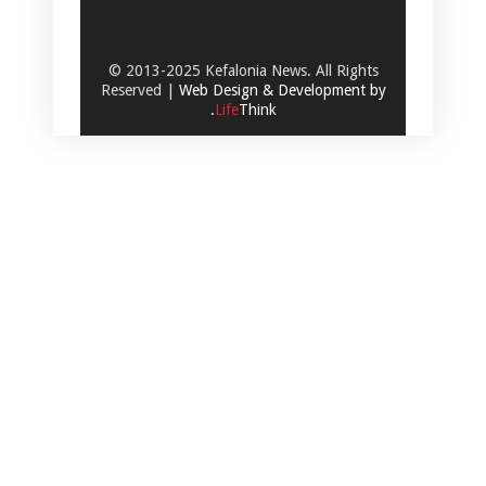
© 2013-2025 Kefalonia News. All Rights
Reserved |
Web Design & Development by
.
Life
Think