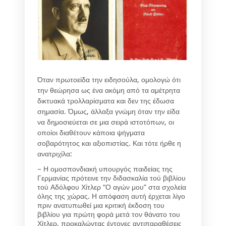
Όταν πρωτοείδα την ειδησούλα, ομολογώ ότι
την θεώρησα ως ένα ακόμη από τα αμέτρητα
δικτυακά τρολλαρίσματα και δεν της έδωσα
σημασία. Όμως, άλλαξα γνώμη όταν την είδα
να δημοσιεύεται σε μια σειρά ιστοτόπων, οι
οποίοι διαθέτουν κάποια ψήγματα
σοβαρότητος και αξιοπιστίας. Και τότε ήρθε η
ανατριχίλα:
– Η ομοσπονδιακή υπουργός παιδείας της
Γερμανίας πρότεινε την διδασκαλία τού βιβλίου
τού Αδόλφου Χίτλερ “Ο αγών μου” στα σχολεία
όλης της χώρας. Η απόφαση αυτή έρχεται λίγο
πριν ανατυπωθεί μια κριτική έκδοση του
βιβλίου για πρώτη φορά μετά τον θάνατο του
Χίτλερ, προκαλώντας έντονες αντιπαραθέσεις