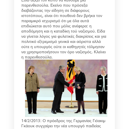
παρενθεσούλα. Εκείνο που πρόσεξα
διαβάζοντας την είδηση σε διάφορους
ιστοτόπους, είναι ότι πουθενά δεν βρήκα τον
παραμικρό ισχυρισμό ότι με όλα αυτά
επιδιώκεται αυτό που μόλις ανέφερα: η
αποδόμηση και η καταδίκη τού ναζισμού. Είδα
να γίνεται λόγος για φυλετικές διακρίσεις και για
πολιτικό εξτρεμισμό γενικά και αόριστα αλλά
ούτε η υπουργός ούτε οι καθηγητές τόλμησαν
να χρησιμοποιήσουν τον όρο
ναζισμός
. Κλείνει
η παρενθεσούλα.
14/2/2013: Ο πρόεδρος της Γερμανίας Γιόακιμ
Γκάουκ συγχαίρει την νέα υπουργό παιδείας