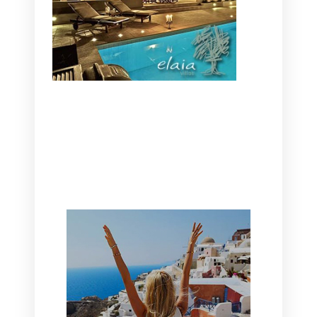
CANAVES OIA | DISCOVER THE BEST
HOTEL IN OIA
SANTORINI