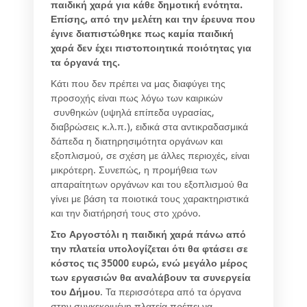
παιδική χαρά για κάθε δημοτική ενότητα.
Επίσης, από την μελέτη και την έρευνα που
έγινε διαπιστώθηκε πως καμία παιδική
χαρά δεν έχει πιστοποιητικά ποιότητας για
τα όργανά της.
Κάτι που δεν πρέπει να μας διαφύγει της
προσοχής είναι πως λόγω των καιρικών
συνθηκών (υψηλά επίπεδα υγρασίας,
διαβρώσεις κ.λ.π.), ειδικά στα αντικραδασμικά
δάπεδα η διατηρησιμότητα οργάνων και
εξοπλισμού, σε σχέση με άλλες περιοχές, είναι
μικρότερη. Συνεπώς, η προμήθεια των
απαραίτητων οργάνων και του εξοπλισμού θα
γίνει με βάση τα ποιοτικά τους χαρακτηριστικά
και την διατήρησή τους στο χρόνο.
Στο Αργοστόλι η παιδική χαρά πάνω από
την πλατεία υπολογίζεται ότι θα φτάσει σε
κόστος τις 35000 ευρώ, ενώ μεγάλο μέρος
των εργασιών θα αναλάβουν τα συνεργεία
του Δήμου
. Τα περισσότερα από τα όργανα
στην συγκεκριμένη πλατεία πρέπει να