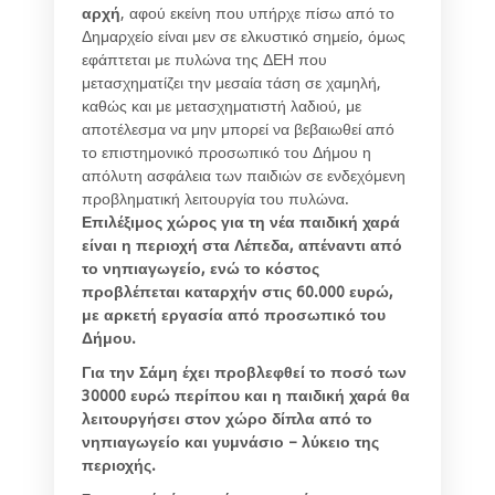
αρχή
, αφού εκείνη που υπήρχε πίσω από το
Δημαρχείο είναι μεν σε ελκυστικό σημείο, όμως
εφάπτεται με πυλώνα της ΔΕΗ που
μετασχηματίζει την μεσαία τάση σε χαμηλή,
καθώς και με μετασχηματιστή λαδιού, με
αποτέλεσμα να μην μπορεί να βεβαιωθεί από
το επιστημονικό προσωπικό του Δήμου η
απόλυτη ασφάλεια των παιδιών σε ενδεχόμενη
προβληματική λειτουργία του πυλώνα.
Επιλέξιμος χώρος για τη νέα παιδική χαρά
είναι η περιοχή στα Λέπεδα, απέναντι από
το νηπιαγωγείο, ενώ το κόστος
προβλέπεται καταρχήν στις 60.000 ευρώ,
με αρκετή εργασία από προσωπικό του
Δήμου.
Για την Σάμη έχει προβλεφθεί το ποσό των
30000 ευρώ περίπου και η παιδική χαρά θα
λειτουργήσει στον χώρο δίπλα από το
νηπιαγωγείο και γυμνάσιο – λύκειο της
περιοχής.