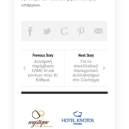
υπάρχουν.
Previous Story
Next Story
Δυναμική
Για το
παρέμβαση
πανελλαδικό
ΕΛΜΕ-ΚΙ και
παναγροτικό
γονέων στην Β/
συλλαλητήριο
Βάθμια.
στο Σύνταγμα