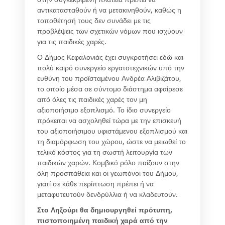
αντικατασταθούν ή να μετακινηθούν, καθώς η
τοποθέτησή τους δεν συνάδει με τις
προβλέψεις των σχετικών νόμων που ισχύουν
για τις παιδικές χαρές.
Ο Δήμος Κεφαλονιάς έχει συγκροτήσει εδώ και
πολύ καιρό συνεργείο εργατοτεχνικών υπό την
ευθύνη του προϊσταμένου Ανδρέα Αλιβιζάτου,
το οποίο μέσα σε σύντομο διάστημα αφαίρεσε
από όλες τις παιδικές χαρές τον μη
αξιοποιήσιμο εξοπλισμό. Το ίδιο συνεργείο
πρόκειται να ασχοληθεί τώρα με την επισκευή
του αξιοποιήσιμου υφιστάμενου εξοπλισμού και
τη διαμόρφωση του χώρου, ώστε να μειωθεί το
τελικό κόστος για τη σωστή λειτουργία των
παιδικών χαρών. Κομβικό ρόλο παίζουν στην
όλη προσπάθεια και οι γεωπόνοι του Δήμου,
γιατί σε κάθε περίπτωση πρέπει ή να
μεταφυτευτούν δενδρύλλια ή να κλαδευτούν.
Στο Ληξούρι θα δημιουργηθεί πρότυπη,
πιστοποιημένη παιδική χαρά από την