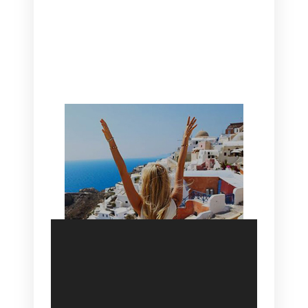
CANAVES OIA | DISCOVER THE BEST
HOTEL IN OIA
SANTORINI