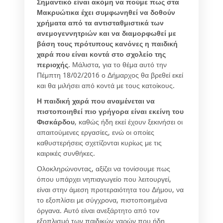
Σημαντικό είναι ακόμη να πούμε πως στα
Μακρυώτικα έχει συμφωνηθεί να δοθούν
χρήματα από τα αντισταθμιστικά των
ανεμογεννητριών και να διαμορφωθεί με
βάση τους πρότυπους κανόνες η παιδική
χαρά που είναι κοντά στο σχολείο της
περιοχής
. Μάλιστα, για το θέμα αυτό την
Πέμπτη 18/02/2016 ο Δήμαρχος θα βρεθεί εκεί
και θα μιλήσει από κοντά με τους κατοίκους.
Η παιδική χαρά που αναμένεται να
πιστοποιηθεί πιο γρήγορα είναι εκείνη του
Φισκάρδου
, καθώς ήδη εκεί έχουν ξεκινήσει οι
απαιτούμενες εργασίες, ενώ οι οποίες
καθυστερήσεις σχετίζονται κυρίως με τις
καιρικές συνθήκες.
Ολοκληρώνοντας, αξίζει να τονίσουμε πως
όπου υπάρχει νηπιαγωγείο που λειτουργεί,
είναι στην άμεση προτεραιότητα του Δήμου, να
το εξοπλίσει με σύγχρονα, πιστοποιημένα
όργανα. Αυτό είναι ανεξάρτητο από τον
εξοπλισμό των παιδικών χαρών που ήδη