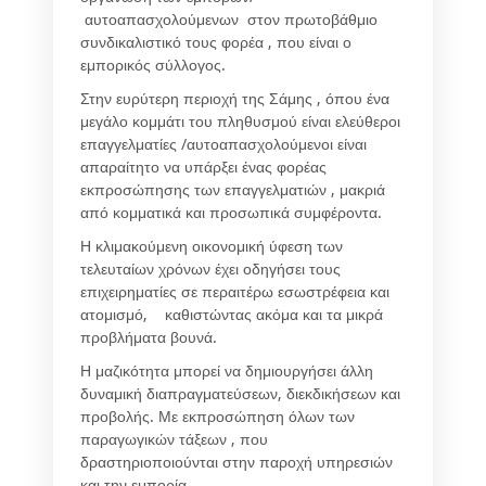
αυτοαπασχολούμενων στον πρωτοβάθμιο
συνδικαλιστικό τους φορέα , που είναι ο
εμπορικός σύλλογος.
Στην ευρύτερη περιοχή της Σάμης , όπου ένα
μεγάλο κομμάτι του πληθυσμού είναι ελεύθεροι
επαγγελματίες /αυτοαπασχολούμενοι είναι
απαραίτητο να υπάρξει ένας φορέας
εκπροσώπησης των επαγγελματιών , μακριά
από κομματικά και προσωπικά συμφέροντα.
Η κλιμακούμενη οικονομική ύφεση των
τελευταίων χρόνων έχει οδηγήσει τους
επιχειρηματίες σε περαιτέρω εσωστρέφεια και
ατομισμό, καθιστώντας ακόμα και τα μικρά
προβλήματα βουνά.
Η μαζικότητα μπορεί να δημιουργήσει άλλη
δυναμική διαπραγματεύσεων, διεκδικήσεων και
προβολής. Με εκπροσώπηση όλων των
παραγωγικών τάξεων , που
δραστηριοποιούνται στην παροχή υπηρεσιών
και την εμπορία.