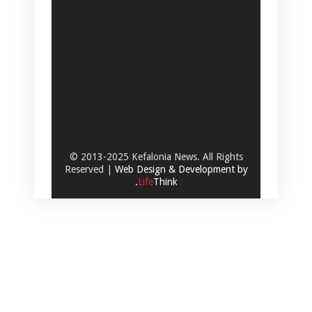
© 2013-2025 Kefalonia News. All Rights
Reserved |
Web Design & Development by
.
Life
Think