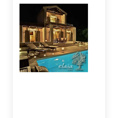
CANAVES OIA | DISCOVER THE BEST
HOTEL IN OIA
SANTORINI