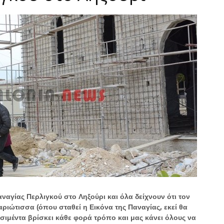
αγίας Περλιγκού στο Ληξούρι και όλα δείχνουν ότι τον
ιώτισσα (όπου σταθεί η Εικόνα της Παναγίας, εκεί θα
σιμέντα βρίσκει κάθε φορά τρόπο και μας κάνει όλους να