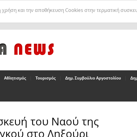
η χρήση και την αποθήκευση Cookies στην τερματική συσκε
Αθλητισμός
Τουρισμός
Δημ. Συμβούλιο Αργοστολίου
Δημ
σκευή του Ναού της
γκού στο Ληξούρι