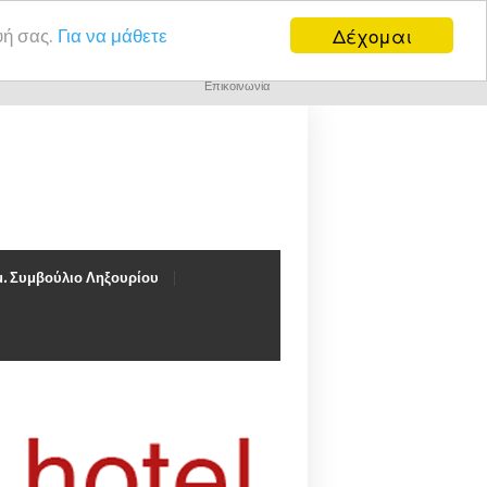
Δέχομαι
υή σας.
Για να μάθετε
Επικοινωνία
. Συμβούλιο Ληξουρίου