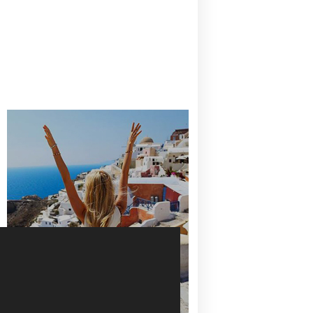
CANAVES OIA | DISCOVER THE BEST
HOTEL IN OIA
SANTORINI