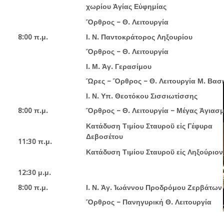
χωρίου Ἁγίας Εὐφημίας
Ὂρθρος – Θ. Λειτουργία
8:00 π.μ.
Ι. Ν. Παντοκράτορος Ληξουρίου
Ὂρθρος – Θ. Λειτουργία
Ι. Μ. Ἁγ. Γερασίμου
Ὣρες – Ὂρθρος – Θ. Λειτουργία Μ. Βασι
Ι. Ν. Υπ. Θεοτόκου Σισσιωτίσσης
8:00 π.μ.
Ὂρθρος – Θ. Λειτουργία – Μέγας Ἁγιασ
Κατάδυση Τιμίου Σταυροῦ εἰς Γέφυρα
Δεβοσέτου
11:30 π.μ.
Κατάδυση Τιμίου Σταυροῦ εἰς Ληξούριον
12:30 μ.μ.
8:00 π.μ.
Ι. Ν. Ἁγ. Ἰωάννου Προδρόμου Ζερβάτων
Ὂρθρος – Πανηγυρική Θ. Λειτουργία