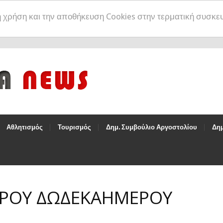
η χρήση και την αποθήκευση Cookies στην τερματική συσκε
Αθλητισμός
Τουρισμός
Δημ. Συμβούλιο Αργοστολίου
Δημ
ΕΡΟΥ ΔΩΔΕΚΑΗΜΕΡΟΥ