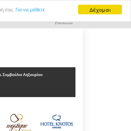
Δέχομαι
υή σας.
Για να μάθετε
Επικοινωνία
. Συμβούλιο Ληξουρίου