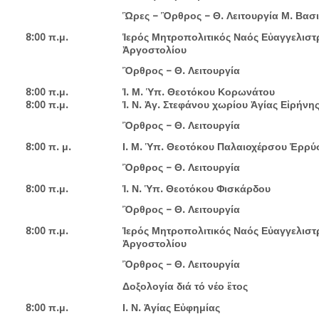
Ὣρες – Ὂρθρος – Θ. Λειτουργία Μ. Βασι
8:00 π.μ.
Ἱερός Μητροπολιτικός Ναός Εὐαγγελιστ
Ἀργοστολίου
Ὂρθρος – Θ. Λειτουργία
8:00 π.μ.
Ἱ. Μ. Ὑπ. Θεοτόκου Κορωνάτου
8:00 π.μ.
Ἱ. Ν. Ἁγ. Στεφάνου χωρίου Ἁγίας Εἰρήνη
Ὂρθρος – Θ. Λειτουργία
8:00 π. μ.
Ι. Μ. Ὑπ. Θεοτόκου Παλαιοχέρσου Ἐρρύ
Ὂρθρος – Θ. Λειτουργία
8:00 π.μ.
Ἱ. Ν. Ὑπ. Θεοτόκου Φισκάρδου
Ὂρθρος – Θ. Λειτουργία
8:00 π.μ.
Ἱερός Μητροπολιτικός Ναός Εὐαγγελιστ
Ἀργοστολίου
Ὂρθρος – Θ. Λειτουργία
Δοξολογία διά τό νέο ἒτος
8:00 π.μ.
Ι. Ν. Ἁγίας Εὐφημίας