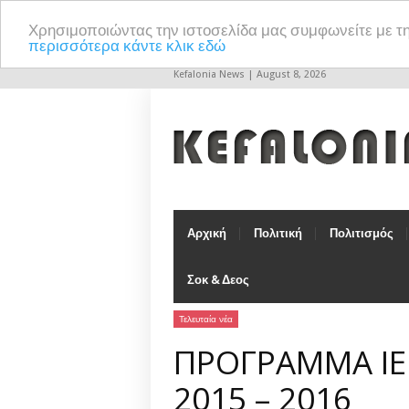
Χρησιμοποιώντας την ιστοσελίδα μας συμφωνείτε με τ
περισσότερα κάντε κλικ εδώ
Kefalonia News | August 8, 2026
Αρχική
Πολιτική
Πολιτισμός
Σοκ & Δεος
Τελευταία νέα
ΠΡΟΓΡΑΜΜΑ Ι
2015 – 2016