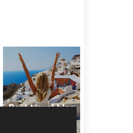
CANAVES OIA | DISCOVER THE BEST
HOTEL IN OIA
SANTORINI