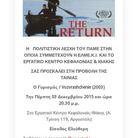
Η ΠΟΛΙΤΙΣΤΙΚΗ ΛΕΣΧΗ ΤΟΥ ΠΑΜΕ ΣΤΗΝ
ΟΠΟΙΑ ΣΥΜΜΕΤΕΧΟΥΝ Η ΕΛΜΕ.Κ.Ι. ΚΑΙ ΤΟ
ΕΡΓΑΤΙΚΟ ΚΕΝΤΡΟ ΚΕΦΑΛΟΝΙΑΣ & ΙΘΑΚΗΣ
ΣΑΣ ΠΡΟΣΚΑΛΕΙ ΣΤΗ ΠΡΟΒΟΛΗ ΤΗΣ
ΤΑΙΝΙΑΣ
Ο Γυρισμός / Vozvrashchenie (2003)
Την Πέμπτη 03 Δεκεμβρίου 2015 και ώρα
20.30 μ.μ.
Στο Εργατικό Κέντρο Κεφαλονιάς-Ιθάκης (Α.
Τρίτση 119, Αργοστόλι)
Είσοδος Ελεύθερη