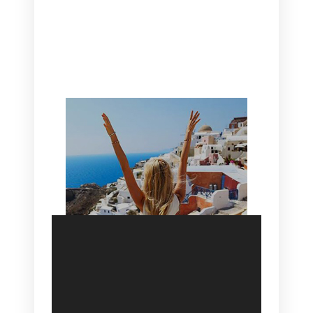
CANAVES OIA | DISCOVER THE BEST
HOTEL IN OIA
SANTORINI