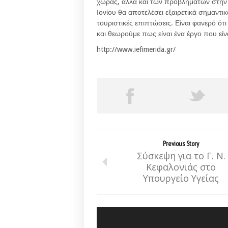
χώρας, αλλά και των προβλημάτων στην 
Ιονίου θα αποτελέσει εξαιρετικά σημαντι
τουριστικές επιπτώσεις. Είναι φανερό ότι 
και θεωρούμε πως είναι ένα έργο που είν
http://www.iefimerida.gr/
Previous Story
Σύσκεψη για το Γ. Ν.
Κεφαλονιάς στο
Υπουργείο Υγείας