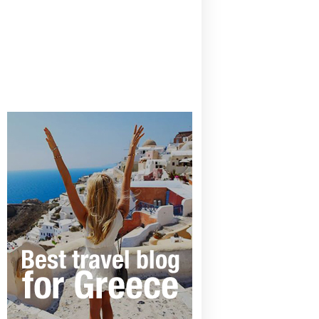
CANAVES OIA | DISCOVER THE BEST
HOTEL IN OIA
SANTORINI