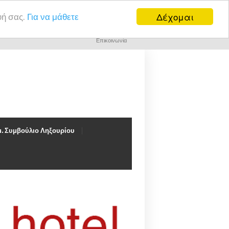
Δέχομαι
υή σας.
Για να μάθετε
Επικοινωνία
. Συμβούλιο Ληξουρίου