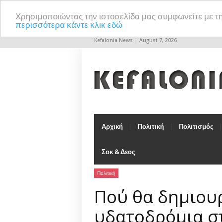
Χρησιμοποιώντας την ιστοσελίδα μας συμφωνείτε με τ
περισσότερα κάντε κλικ εδώ
Kefalonia News | August 7, 2026
Αρχική
Πολιτική
Πολιτισμός
Σοκ & Δεος
Πολιτική
Πού θα δημιου
υδατοδρόμια σ