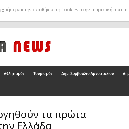
η χρήση και την αποθήκευση Cookies στην τερματική συσκε
Αθλητισμός
Τουρισμός
Δημ. Συμβούλιο Αργοστολίου
Δημ
ργηθούν τα πρώτα
την Ελλάδα