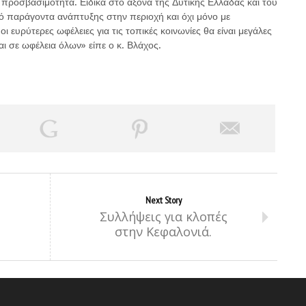
προσβασιμότητα. Ειδικά στο άξονα της Δυτικής Ελλάδας και του
κό παράγοντα ανάπτυξης στην περιοχή και όχι μόνο με
οι ευρύτερες ωφέλειες για τις τοπικές κοινωνίες θα είναι μεγάλες
αι σε ωφέλεια όλων» είπε ο κ. Βλάχος.
Next Story
Συλλήψεις για κλοπές
στην Κεφαλονιά.