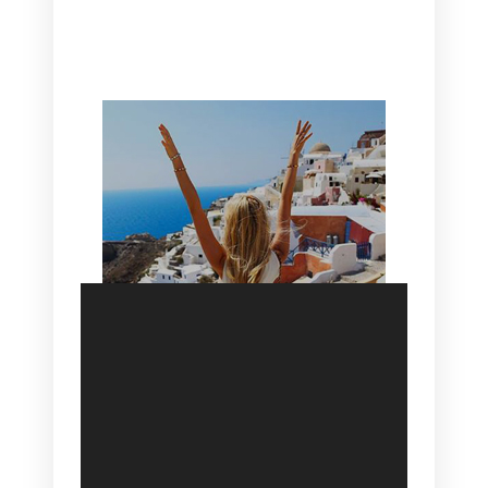
CANAVES OIA | DISCOVER THE BEST
HOTEL IN OIA
SANTORINI