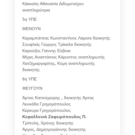
Κάκκαλη Αθανασία Διδυμοτείχου
αναπληρώτρια
5η ΥΠΕ
ΜΕΝΟΥΝ
Καραμπάτσας Κωνσταντίνος Λάρισα διοικητής
Σουφλιάς Γιώργος Τρίκαλα διοικητής
Καρούζος Γιάννης Εύβοια
Μίχας Αναστάσιος Κάρυστος αναπληρωτής
Χατζημαργαρίτης, Κύμη αναπληρωτής
διοικητής
6η ΥΠΕ
ΦΕΥΓΟΥΝ
Άρτας Κατσαχιώρης , διοικητής Άρτας
Λευκάδα Γρηγορόπουλος
Κέρκυρα Γρηγορόπουλος
Κεφαλλονιά Ζαφειρόπουλος Π.
Τρίπολη, Χρόνης διοικητής
Άργος, Δημητρογιάννης διοικητής