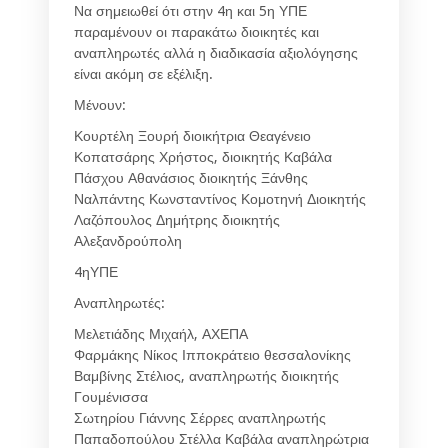
Να σημειωθεί ότι στην 4η και 5η ΥΠΕ
παραμένουν οι παρακάτω διοικητές και
αναπληρωτές αλλά η διαδικασία αξιολόγησης
είναι ακόμη σε εξέλιξη.
Μένουν:
Κουρτέλη Ξουρή διοικήτρια Θεαγένειο
Κοπατσάρης Χρήστος, διοικητής Καβάλα
Πάσχου Αθανάσιος διοικητής Ξάνθης
Ναλπάντης Κωνσταντίνος Κομοτηνή Διοικητής
Λαζόπουλος Δημήτρης διοικητής
Αλεξανδρούπολη
4ηΥΠΕ
Αναπληρωτές:
Μελετιάδης Μιχαήλ, ΑΧΕΠΑ
Φαρμάκης Νίκος Ιπποκράτειο θεσσαλονίκης
Βαμβίνης Στέλιος, αναπληρωτής διοικητής
Γουμένισσα
Σωτηρίου Γιάννης Σέρρες αναπληρωτής
Παπαδοπούλου Στέλλα Καβάλα αναπληρώτρια