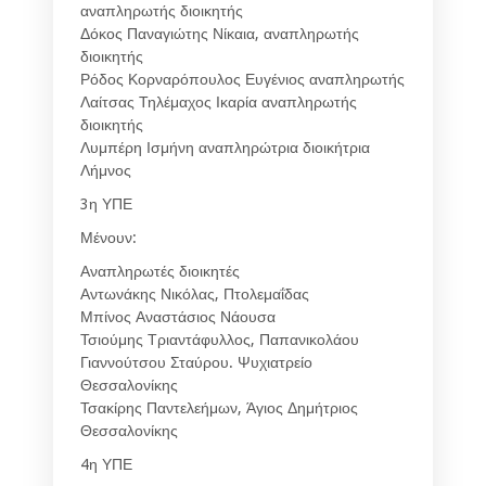
αναπληρωτής διοικητής
Δόκος Παναγιώτης Νίκαια, αναπληρωτής
διοικητής
Ρόδος Κορναρόπουλος Ευγένιος αναπληρωτής
Λαίτσας Τηλέμαχος Ικαρία αναπληρωτής
διοικητής
Λυμπέρη Ισμήνη αναπληρώτρια διοικήτρια
Λήμνος
3η ΥΠΕ
Μένουν:
Αναπληρωτές διοικητές
Αντωνάκης Νικόλας, Πτολεμαΐδας
Μπίνος Αναστάσιος Νάουσα
Τσιούμης Τριαντάφυλλος, Παπανικολάου
Γιαννούτσου Σταύρου. Ψυχιατρείο
Θεσσαλονίκης
Τσακίρης Παντελεήμων, Άγιος Δημήτριος
Θεσσαλονίκης
4η ΥΠΕ