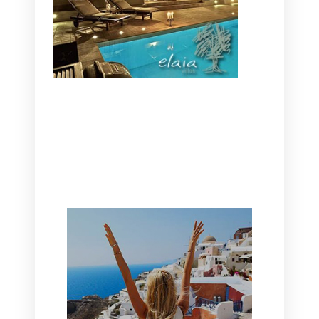
CANAVES OIA | DISCOVER THE BEST
HOTEL IN OIA
SANTORINI