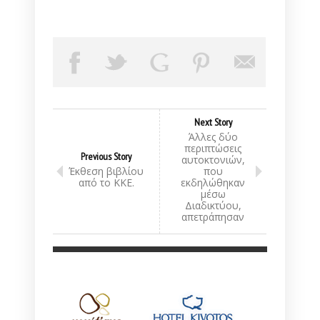
Next Story
Άλλες δύο
περιπτώσεις
Previous Story
αυτοκτονιών,
Έκθεση βιβλίου
που
από το ΚΚΕ.
εκδηλώθηκαν
μέσω
Διαδικτύου,
απετράπησαν