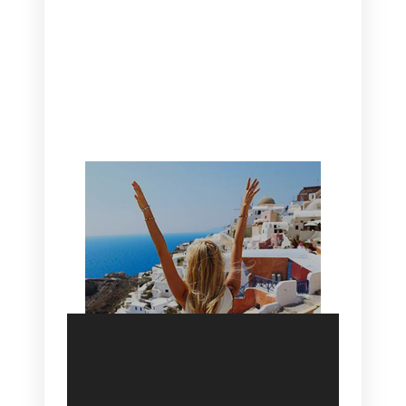
CANAVES OIA | DISCOVER THE BEST
HOTEL IN OIA
SANTORINI