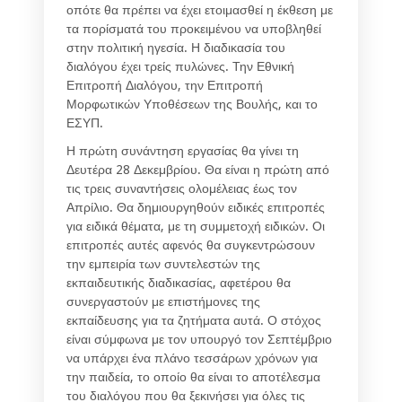
οπότε θα πρέπει να έχει ετοιμασθεί η έκθεση με
τα πορίσματά του προκειμένου να υποβληθεί
στην πολιτική ηγεσία. Η διαδικασία του
διαλόγου έχει τρείς πυλώνες. Την Εθνική
Επιτροπή Διαλόγου, την Επιτροπή
Μορφωτικών Υποθέσεων της Βουλής, και το
ΕΣΥΠ.
Η πρώτη συνάντηση εργασίας θα γίνει τη
Δευτέρα 28 Δεκεμβρίου. Θα είναι η πρώτη από
τις τρεις συναντήσεις ολομέλειας έως τον
Απρίλιο. Θα δημιουργηθούν ειδικές επιτροπές
για ειδικά θέματα, με τη συμμετοχή ειδικών. Οι
επιτροπές αυτές αφενός θα συγκεντρώσουν
την εμπειρία των συντελεστών της
εκπαιδευτικής διαδικασίας, αφετέρου θα
συνεργαστούν με επιστήμονες της
εκπαίδευσης για τα ζητήματα αυτά. Ο στόχος
είναι σύμφωνα με τον υπουργό τον Σεπτέμβριο
να υπάρχει ένα πλάνο τεσσάρων χρόνων για
την παιδεία, το οποίο θα είναι το αποτέλεσμα
του διαλόγου που θα ξεκινήσει για όλες τις