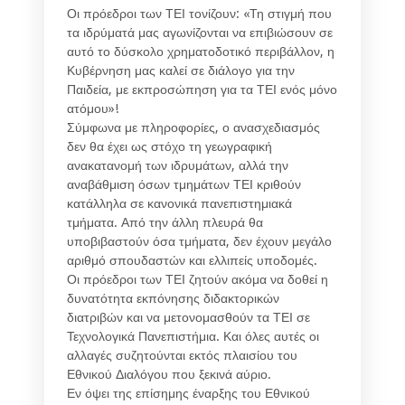
Οι πρόεδροι των ΤΕΙ τονίζουν: «Τη στιγμή που
τα ιδρύματά μας αγωνίζονται να επιβιώσουν σε
αυτό το δύσκολο χρηματοδοτικό περιβάλλον, η
Κυβέρνηση μας καλεί σε διάλογο για την
Παιδεία, με εκπροσώπηση για τα ΤΕΙ ενός μόνο
ατόμου»!
Σύμφωνα με πληροφορίες, ο ανασχεδιασμός
δεν θα έχει ως στόχο τη γεωγραφική
ανακατανομή των ιδρυμάτων, αλλά την
αναβάθμιση όσων τμημάτων ΤΕΙ κριθούν
κατάλληλα σε κανονικά πανεπιστημιακά
τμήματα. Από την άλλη πλευρά θα
υποβιβαστούν όσα τμήματα, δεν έχουν μεγάλο
αριθμό σπουδαστών και ελλιπείς υποδομές.
Οι πρόεδροι των ΤΕΙ ζητούν ακόμα να δοθεί η
δυνατότητα εκπόνησης διδακτορικών
διατριβών και να μετονομασθούν τα ΤΕΙ σε
Τεχνολογικά Πανεπιστήμια. Και όλες αυτές οι
αλλαγές συζητούνται εκτός πλαισίου του
Εθνικού Διαλόγου που ξεκινά αύριο.
Εν όψει της επίσημης έναρξης του Εθνικού