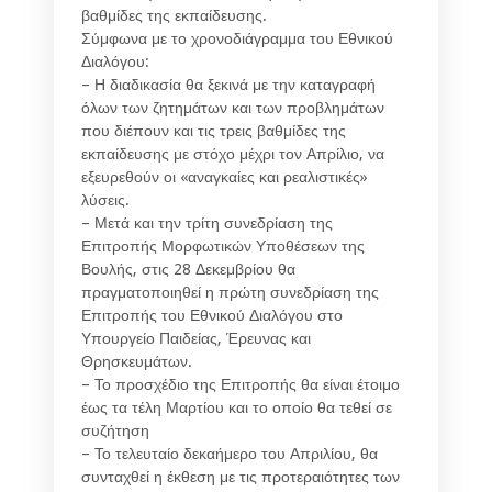
βαθμίδες της εκπαίδευσης.
Σύμφωνα με το χρονοδιάγραμμα του Εθνικού
Διαλόγου:
– Η διαδικασία θα ξεκινά με την καταγραφή
όλων των ζητημάτων και των προβλημάτων
που διέπουν και τις τρεις βαθμίδες της
εκπαίδευσης με στόχο μέχρι τον Απρίλιο, να
εξευρεθούν οι «αναγκαίες και ρεαλιστικές»
λύσεις.
– Μετά και την τρίτη συνεδρίαση της
Επιτροπής Μορφωτικών Υποθέσεων της
Βουλής, στις 28 Δεκεμβρίου θα
πραγματοποιηθεί η πρώτη συνεδρίαση της
Επιτροπής του Εθνικού Διαλόγου στο
Υπουργείο Παιδείας, Έρευνας και
Θρησκευμάτων.
– Το προσχέδιο της Επιτροπής θα είναι έτοιμο
έως τα τέλη Μαρτίου και το οποίο θα τεθεί σε
συζήτηση
– Το τελευταίο δεκαήμερο του Απριλίου, θα
συνταχθεί η έκθεση με τις προτεραιότητες των