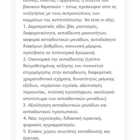
βασικών θεματικών – όπως προέκυψαν από τις
συζητήσεις με τους εκπροσώπους των
κομμάτων της αντιπολίτευσης- θα είναι οι εξής:
1. Δημοκρατικές αξίες (βία, ρατσισμός,
διαφορετικότητα, εκπαίδευση μειονοτήτων,
αειφορία εκπαιδευτικών μονάδων, αυτοδιοίκητο
διαφόρων βαθμίδων, κοινωνική μέριμνα,
πρόσβαση σε πολιτισμικά δρώμενα).
2. Οικονομικά της εκπαίδευσης (τρόποι
θεσμοθετημένης αύξησης του ποσοστού
επιχορήγησης στην εκπαίδευση, διαφορετικά
χρηματοδοτικά σχήματα, δυνατότητες μείωσης
εξόδων, «πράσινα» σχολεία, αξιοποίηση
περιουσίας, πολιτική προσλήψεων, οικολογικό
αποτύπωμα των εκπαιδευτικών μονάδων).
3. Αξιολόγηση εκπαιδευτικών μονάδων και
εκπαιδευτικού προσωπικού.
4. Νέες τεχνολογίες, διδακτική πρακτική,
ψηφιακός εγγραμματισμός.
5. Ενιαίος χώρος ανωτάτης εκπαίδευσης και
έρευνας.