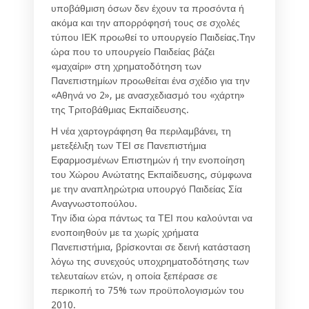
υποβάθμιση όσων δεν έχουν τα προσόντα ή
ακόμα και την απορρόφησή τους σε σχολές
τύπου ΙΕΚ προωθεί το υπουργείο Παιδείας.
Την
ώρα που το υπουργείο Παιδείας βάζει
«μαχαίρι» στη χρηματοδότηση των
Πανεπιστημίων προωθείται ένα σχέδιο για την
«Αθηνά νο 2», με ανασχεδιασμό του «χάρτη»
της Τριτοβάθμιας Εκπαίδευσης.
Η νέα χαρτογράφηση θα περιλαμβάνει, τη
μετεξέλιξη των ΤΕΙ σε Πανεπιστήμια
Εφαρμοσμένων Επιστημών ή την ενοποίηση
του Χώρου Ανώτατης Εκπαίδευσης, σύμφωνα
με την αναπληρώτρια υπουργό Παιδείας Σία
Αναγνωστοπούλου.
Την ίδια ώρα πάντως τα ΤΕΙ που καλούνται να
ενοποιηθούν με τα χωρίς χρήματα
Πανεπιστήμια, βρίσκονται σε δεινή κατάσταση
λόγω της συνεχούς υποχρηματοδότησης των
τελευταίων ετών, η οποία ξεπέρασε σε
περικοπή το 75% των προϋπολογισμών του
2010.