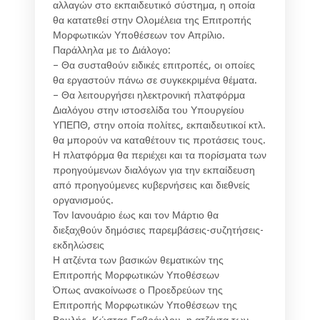
αλλαγών στο εκπαιδευτικό σύστημα, η οποία
θα κατατεθεί στην Ολομέλεια της Επιτροπής
Μορφωτικών Υποθέσεων τον Απρίλιο.
Παράλληλα με το Διάλογο:
– Θα συσταθούν ειδικές επιτροπές, οι οποίες
θα εργαστούν πάνω σε συγκεκριμένα θέματα.
– Θα λειτουργήσει ηλεκτρονική πλατφόρμα
Διαλόγου στην ιστοσελίδα του Υπουργείου
ΥΠΕΠΘ, στην οποία πολίτες, εκπαιδευτικοί κτλ.
θα μπορούν να καταθέτουν τις προτάσεις τους.
Η πλατφόρμα θα περιέχει και τα πορίσματα των
προηγούμενων διαλόγων για την εκπαίδευση
από προηγούμενες κυβερνήσεις και διεθνείς
οργανισμούς.
Τον Ιανουάριο έως και τον Μάρτιο θα
διεξαχθούν δημόσιες παρεμβάσεις-συζητήσεις-
εκδηλώσεις
Η ατζέντα των βασικών θεματικών της
Επιτροπής Μορφωτικών Υποθέσεων
Όπως ανακοίνωσε ο Προεδρεύων της
Επιτροπής Μορφωτικών Υποθέσεων της
Βουλής, Κώστας Γαβρόγλου, η ατζέντα των