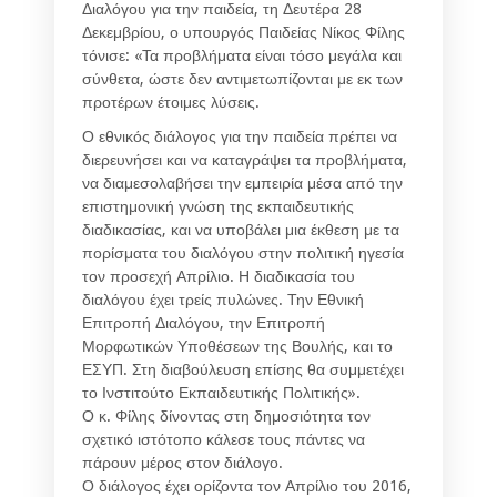
Διαλόγου για την παιδεία, τη Δευτέρα 28
Δεκεμβρίου, ο υπουργός Παιδείας Νίκος Φίλης
τόνισε: «Τα προβλήματα είναι τόσο μεγάλα και
σύνθετα, ώστε δεν αντιμετωπίζονται με εκ των
προτέρων έτοιμες λύσεις.
Ο εθνικός διάλογος για την παιδεία πρέπει να
διερευνήσει και να καταγράψει τα προβλήματα,
να διαμεσολαβήσει την εμπειρία μέσα από την
επιστημονική γνώση της εκπαιδευτικής
διαδικασίας, και να υποβάλει μια έκθεση με τα
πορίσματα του διαλόγου στην πολιτική ηγεσία
τον προσεχή Απρίλιο. Η διαδικασία του
διαλόγου έχει τρείς πυλώνες. Την Εθνική
Επιτροπή Διαλόγου, την Επιτροπή
Μορφωτικών Υποθέσεων της Βουλής, και το
ΕΣΥΠ. Στη διαβούλευση επίσης θα συμμετέχει
το Ινστιτούτο Εκπαιδευτικής Πολιτικής».
Ο κ. Φίλης δίνοντας στη δημοσιότητα τον
σχετικό ιστότοπο κάλεσε τους πάντες να
πάρουν μέρος στον διάλογο.
Ο διάλογος έχει ορίζοντα τον Απρίλιο του 2016,