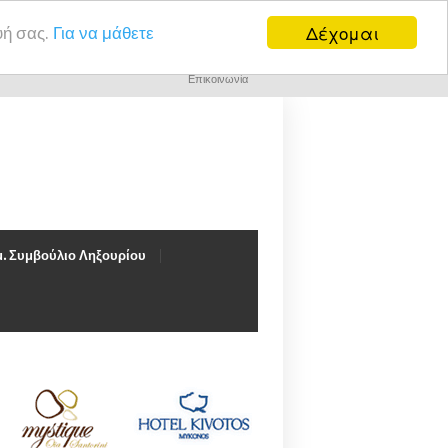
Δέχομαι
υή σας.
Για να μάθετε
Επικοινωνία
. Συμβούλιο Ληξουρίου