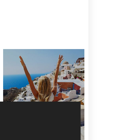
CANAVES OIA | DISCOVER THE BEST
HOTEL IN OIA
SANTORINI