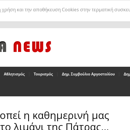
η χρήση και την αποθήκευση Cookies στην τερματική συσκε
Αθλητισμός
Τουρισμός
Δημ. Συμβούλιο Αργοστολίου
Δημ
κοπεί η καθημερινή μας
 το λιμάνι της Πάτρας…