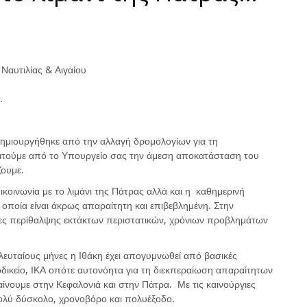
Ναυτιλίας & Αιγαίου
.
ημιουργήθηκε από την αλλαγή δρομολογίων για τη
ιτούμε από το Υπουργείο σας την άμεση αποκατάσταση του
ζουμε.
ικοινωνία με το λιμάνι της Πάτρας αλλά και η καθημερινή
οποία είναι άκρως απαραίτητη και επιβεβλημένη. Στην
κες περίθαλψης εκτάκτων περιστατικών, χρόνιων προβλημάτων
ευταίους μήνες η Ιθάκη έχει απογυμνωθεί από βασικές
δικείο, ΙΚΑ οπότε αυτονόητα για τη διεκπεραίωση απαραίτητων
ίνουμε στην Κεφαλονιά και στην Πάτρα. Με τις καινούργιες
 πολύ δύσκολο, χρονοβόρο και πολυέξοδο.