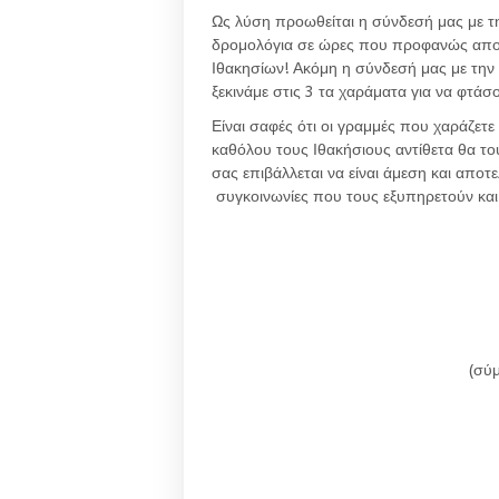
Ως λύση προωθείται η σύνδεσή μας με τ
δρομολόγια σε ώρες που προφανώς αποφ
Ιθακησίων! Ακόμη η σύνδεσή μας με την 
ξεκινάμε στις 3 τα χαράματα για να φτάσ
Είναι σαφές ότι οι γραμμές που χαράζετ
καθόλου τους Ιθακήσιους αντίθετα θα 
σας επιβάλλεται να είναι άμεση και αποτε
συγκοινωνίες που τους εξυπηρετούν και 
(σύ