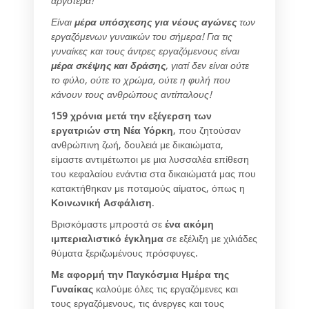
αργότερα!
Είναι
μέρα υπόσχεσης για νέους αγώνες
των
εργαζόμενων γυναικών του σήμερα! Για τις
γυναίκες και τους άντρες εργαζόμενους είναι
μέρα σκέψης και δράσης
, γιατί δεν είναι ούτε
το φύλο, ούτε το χρώμα, ούτε η φυλή που
κάνουν τους ανθρώπους αντίπαλους!
159 χρόνια μετά την εξέγερση των
εργατριών στη Νέα Υόρκη
, που ζητούσαν
ανθρώπινη ζωή, δουλειά με δικαιώματα,
είμαστε αντιμέτωποι με μια λυσσαλέα επίθεση
του κεφαλαίου ενάντια στα δικαιώματά μας που
κατακτήθηκαν με ποταμούς αίματος, όπως η
Κοινωνική Ασφάλιση
.
Βρισκόμαστε μπροστά σε
ένα ακόμη
ιμπεριαλιστικό έγκλημα
σε εξέλιξη με χιλιάδες
θύματα ξεριζωμένους πρόσφυγες.
Με αφορμή την Παγκόσμια Ημέρα της
Γυναίκας
καλούμε όλες τις εργαζόμενες και
τους εργαζόμενους, τις άνεργες και τους