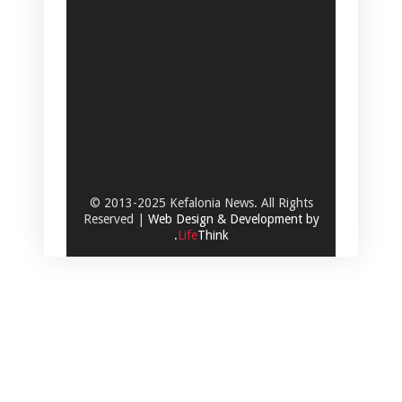
© 2013-2025 Kefalonia News. All Rights
Reserved |
Web Design & Development by
.
Life
Think