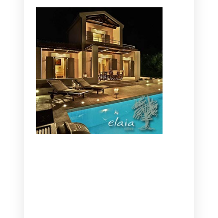
CANAVES OIA | DISCOVER THE BEST
HOTEL IN OIA
SANTORINI