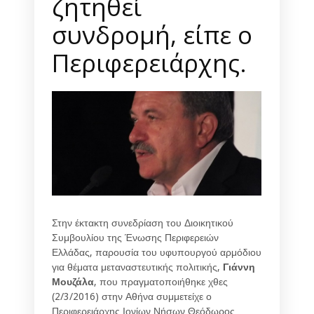
ζητηθεί
συνδρομή, είπε ο
Περιφερειάρχης.
Στην έκτακτη συνεδρίαση του Διοικητικού
Συμβουλίου της Ένωσης Περιφερειών
Ελλάδας, παρουσία του υφυπουργού αρμόδιου
για θέματα μεταναστευτικής πολιτικής,
Γιάννη
Μουζάλα
, που πραγματοποιήθηκε χθες
(2/3/2016) στην Αθήνα συμμετείχε ο
Περιφερειάρχης Ιονίων Νήσων Θεόδωρος