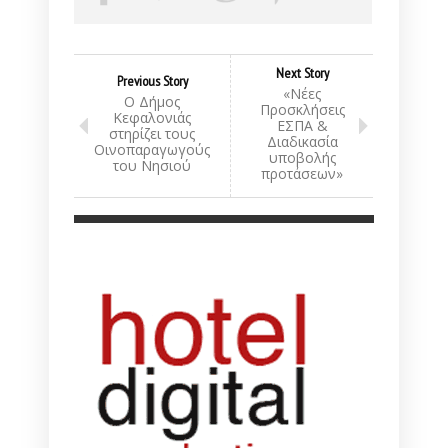
Next Story
Previous Story
«Νέες
Ο Δήμος
Προσκλήσεις
Κεφαλονιάς
ΕΣΠΑ &
στηρίζει τους
Διαδικασία
Οινοπαραγωγούς
υποβολής
του Νησιού
προτάσεων»