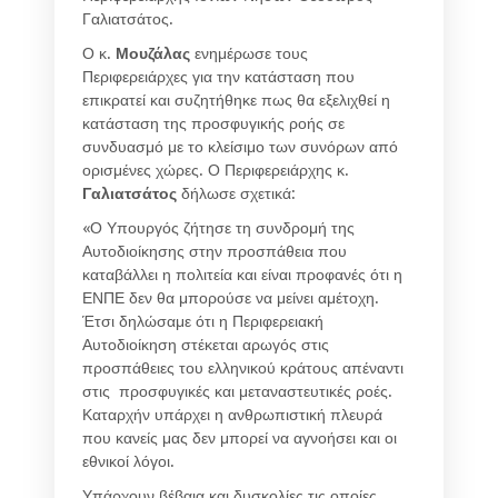
Γαλιατσάτος.
Ο κ.
Μουζάλας
ενημέρωσε τους
Περιφερειάρχες για την κατάσταση που
επικρατεί και συζητήθηκε πως θα εξελιχθεί η
κατάσταση της προσφυγικής ροής σε
συνδυασμό με το κλείσιμο των συνόρων από
ορισμένες χώρες. Ο Περιφερειάρχης κ.
Γαλιατσάτος
δήλωσε σχετικά:
«Ο Υπουργός ζήτησε τη συνδρομή της
Αυτοδιοίκησης στην προσπάθεια που
καταβάλλει η πολιτεία και είναι προφανές ότι η
ΕΝΠΕ δεν θα μπορούσε να μείνει αμέτοχη.
Έτσι δηλώσαμε ότι η Περιφερειακή
Αυτοδιοίκηση στέκεται αρωγός στις
προσπάθειες του ελληνικού κράτους απέναντι
στις προσφυγικές και μεταναστευτικές ροές.
Καταρχήν υπάρχει η ανθρωπιστική πλευρά
που κανείς μας δεν μπορεί να αγνοήσει και οι
εθνικοί λόγοι.
Υπάρχουν βέβαια και δυσκολίες τις οποίες