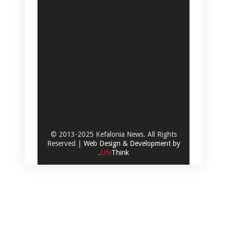
© 2013-2025 Kefalonia News. All Rights
Reserved |
Web Design & Development by
.
Life
Think