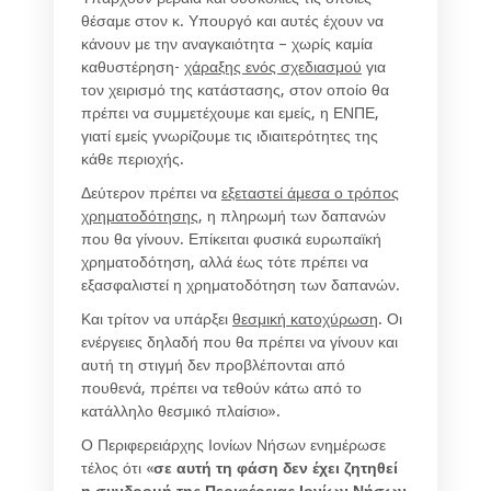
θέσαμε στον κ. Υπουργό και αυτές έχουν να
κάνουν με την αναγκαιότητα – χωρίς καμία
καθυστέρηση-
χάραξης ενός σχεδιασμού
για
τον χειρισμό της κατάστασης, στον οποίο θα
πρέπει να συμμετέχουμε και εμείς, η ΕΝΠΕ,
γιατί εμείς γνωρίζουμε τις ιδιαιτερότητες της
κάθε περιοχής.
Δεύτερον πρέπει να
εξεταστεί άμεσα ο τρόπος
χρηματοδότησης
, η πληρωμή των δαπανών
που θα γίνουν. Επίκειται φυσικά ευρωπαϊκή
χρηματοδότηση, αλλά έως τότε πρέπει να
εξασφαλιστεί η χρηματοδότηση των δαπανών.
Και τρίτον να υπάρξει
θεσμική κατοχύρωση
. Οι
ενέργειες δηλαδή που θα πρέπει να γίνουν και
αυτή τη στιγμή δεν προβλέπονται από
πουθενά, πρέπει να τεθούν κάτω από το
κατάλληλο θεσμικό πλαίσιο».
Ο Περιφερειάρχης Ιονίων Νήσων ενημέρωσε
τέλος ότι «
σε αυτή τη φάση δεν έχει ζητηθεί
η συνδρομή της Περιφέρειας Ιονίων Νήσων