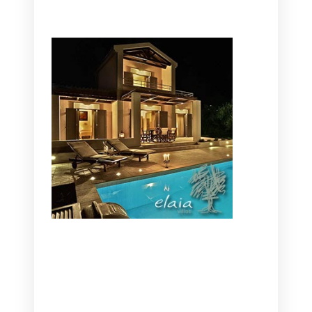
CANAVES OIA | DISCOVER THE BEST
HOTEL IN OIA