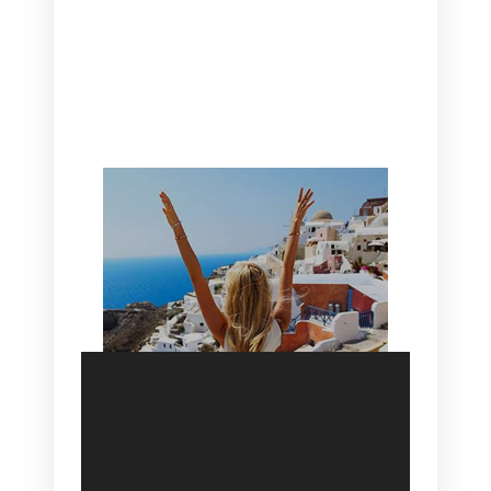
CANAVES OIA | DISCOVER THE BEST
HOTEL IN OIA
SANTORINI