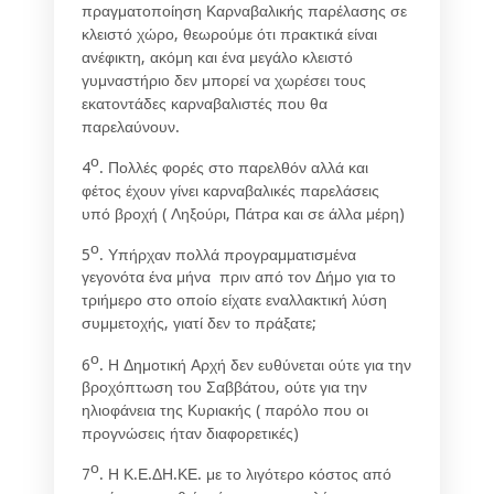
πραγματοποίηση Καρναβαλικής παρέλασης σε
κλειστό χώρο, θεωρούμε ότι πρακτικά είναι
ανέφικτη, ακόμη και ένα μεγάλο κλειστό
γυμναστήριο δεν μπορεί να χωρέσει τους
εκατοντάδες καρναβαλιστές που θα
παρελαύνουν.
ο
4
. Πολλές φορές στο παρελθόν αλλά και
φέτος έχουν γίνει καρναβαλικές παρελάσεις
υπό βροχή ( Ληξούρι, Πάτρα και σε άλλα μέρη)
ο
5
. Υπήρχαν πολλά προγραμματισμένα
γεγονότα ένα μήνα πριν από τον Δήμο για το
τριήμερο στο οποίο είχατε εναλλακτική λύση
συμμετοχής, γιατί δεν το πράξατε;
ο
6
. Η Δημοτική Αρχή δεν ευθύνεται ούτε για την
βροχόπτωση του Σαββάτου, ούτε για την
ηλιοφάνεια της Κυριακής ( παρόλο που οι
προγνώσεις ήταν διαφορετικές)
ο
7
. Η Κ.Ε.ΔΗ.ΚΕ. με το λιγότερο κόστος από