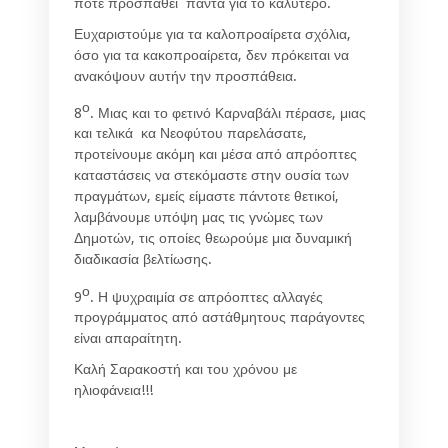
ποτέ προσπαθεί πάντα για το καλύτερο.
Ευχαριστούμε για τα καλοπροαίρετα σχόλια,
όσο για τα κακοπροαίρετα, δεν πρόκειται να
ανακόψουν αυτήν την προσπάθεια.
ο
8
. Μιας και το φετινό Καρναβάλι πέρασε, μιας
και τελικά κα Νεοφύτου παρελάσατε,
προτείνουμε ακόμη και μέσα από απρόοπτες
καταστάσεις να στεκόμαστε στην ουσία των
πραγμάτων, εμείς είμαστε πάντοτε θετικοί,
λαμβάνουμε υπόψη μας τις γνώμες των
Δημοτών, τις οποίες θεωρούμε μια δυναμική
διαδικασία βελτίωσης.
ο
9
. Η ψυχραιμία σε απρόοπτες αλλαγές
προγράμματος από αστάθμητους παράγοντες
είναι απαραίτητη.
Καλή Σαρακοστή και του χρόνου με
ηλιοφάνεια!!!