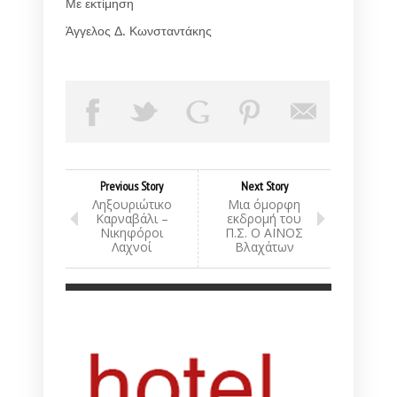
Με εκτίμηση
Άγγελος Δ. Κωνσταντάκης
Previous Story
Next Story
Ληξουριώτικο
Μια όμορφη
Καρναβάλι –
εκδρομή του
Νικηφόροι
Π.Σ. Ο ΑΙΝΟΣ
Λαχνοί
Βλαχάτων