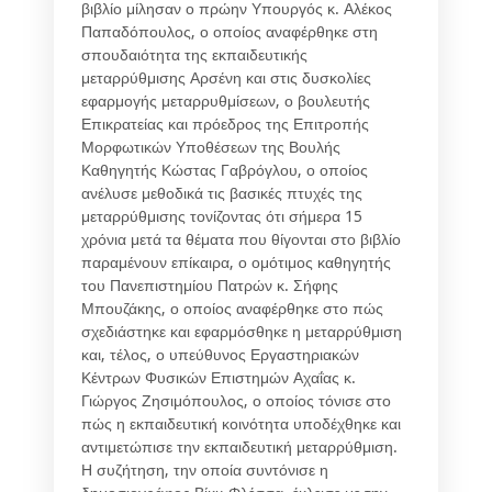
βιβλίο μίλησαν ο πρώην Υπουργός κ. Αλέκος
Παπαδόπουλος, ο οποίος αναφέρθηκε στη
σπουδαιότητα της εκπαιδευτικής
μεταρρύθμισης Αρσένη και στις δυσκολίες
εφαρμογής μεταρρυθμίσεων, ο βουλευτής
Επικρατείας και πρόεδρος της Επιτροπής
Μορφωτικών Υποθέσεων της Βουλής
Καθηγητής Κώστας Γαβρόγλου, ο οποίος
ανέλυσε μεθοδικά τις βασικές πτυχές της
μεταρρύθμισης τονίζοντας ότι σήμερα 15
χρόνια μετά τα θέματα που θίγονται στο βιβλίο
παραμένουν επίκαιρα, ο ομότιμος καθηγητής
του Πανεπιστημίου Πατρών κ. Σήφης
Μπουζάκης, ο οποίος αναφέρθηκε στο πώς
σχεδιάστηκε και εφαρμόσθηκε η μεταρρύθμιση
και, τέλος, ο υπεύθυνος Εργαστηριακών
Κέντρων Φυσικών Επιστημών Αχαΐας κ.
Γιώργος Ζησιμόπουλος, ο οποίος τόνισε στο
πώς η εκπαιδευτική κοινότητα υποδέχθηκε και
αντιμετώπισε την εκπαιδευτική μεταρρύθμιση.
Η συζήτηση, την οποία συντόνισε η