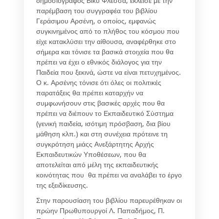
δημοσιογράφος Βίκυ Φλέσσα, έκλεισε με την
παρέμβαση του συγγραφέα του βιβλίου
Γεράσιμου Αρσένη, ο οποίος, εμφανώς
συγκινημένος από το πλήθος του κόσμου που
είχε κατακλύσει την αίθουσα, αναφέρθηκε στο
σήμερα και τόνισε τα βασικά στοιχεία που θα
πρέπει να έχει ο εθνικός διάλογος για την
Παιδεία που ξεκινά, ώστε να είναι πετυχημένος.
Ο κ. Αρσένης τόνισε ότι όλες οι πολιτικές
παρατάξεις θα πρέπει καταρχήν να
συμφωνήσουν στις βασικές αρχές που θα
πρέπει να διέπουν το Εκπαιδευτικό Σύστημα
(γενική παιδεία, ισότιμη πρόσβαση, δια βίου
μάθηση κλπ.) και στη συνέχεια πρότεινε τη
συγκρότηση μιάςς Ανεξάρτητης Αρχής
Εκπαιδευτικών Υποθέσεων, που θα
αποτελείται από μέλη της εκπαιδευτικής
κοινότητας που θα πρέπει να αναλάβει το έργο
της εξειδίκευσης.
Στην παρουσίαση του βιβλίου παρευρέθηκαν οι
πρώην Πρωθυπουργοί Λ. Παπαδήμος, Π.