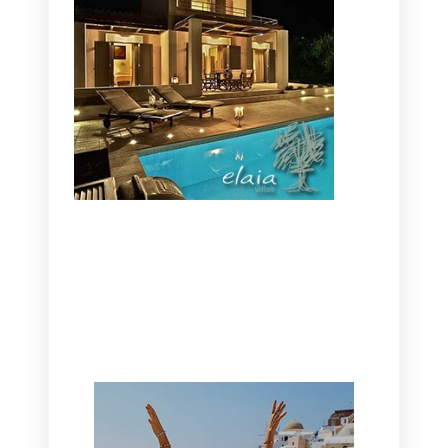
CANAVES OIA | DISCOVER THE BEST
HOTEL IN OIA
SANTORINI