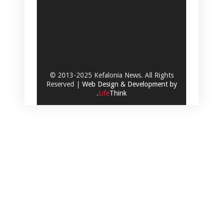
© 2013-2025 Kefalonia News. All Rights
Reserved |
Web Design & Development by
.
Life
Think