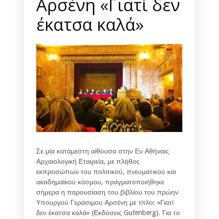
Αρσένη «Γιατί δεν
έκατσα καλά»
Σε μία κατάμεστη αίθουσα στην Εν Αθήναις
Αρχαιολογική Εταιρεία, με πλήθος
εκπροσώπων του πολιτικού, πνευματικού και
ακαδημαϊκού κόσμου, πραγματοποιήθηκε
σήμερα η παρουσίαση του βιβλίου του πρώην
Υπουργού Γεράσιμου Αρσένη με τίτλο: «Γιατί
δεν έκατσα καλά» (Εκδόσεις Gutenberg). Για το