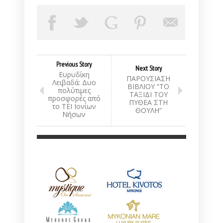
Previous Story
Next Story
Ευρυδίκη
ΠΑΡΟΥΣΙΑΣΗ
Λειβαδά: Δυο
ΒΙΒΛΙΟΥ “ΤΟ
πολύτιμες
ΤΑΞΙΔΙ ΤΟΥ
προσφορές από
ΠΥΘΕΑ ΣΤΗ
το ΤΕΙ Ιονίων
ΘΟΥΛΗ”
Νήσων