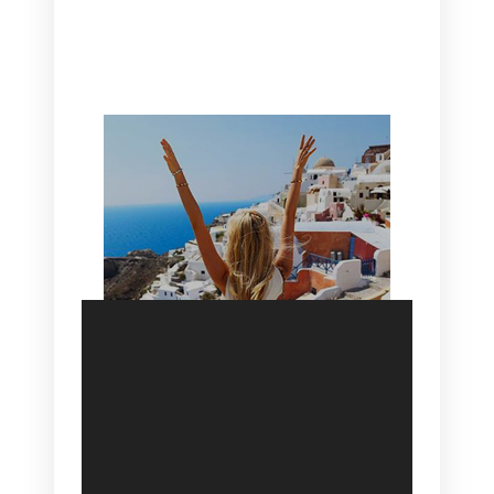
CANAVES OIA | DISCOVER THE BEST
HOTEL IN OIA
SANTORINI