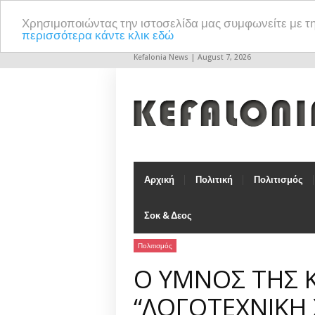
Χρησιμοποιώντας την ιστοσελίδα μας συμφωνείτε με τ
περισσότερα κάντε κλικ εδώ
Kefalonia News | August 7, 2026
Αρχική
Πολιτική
Πολιτισμός
Σοκ & Δεος
Πολιτισμός
Ο ΥΜΝΟΣ ΤΗΣ 
“ΛΟΓΟΤΕΧΝΙΚΗ 