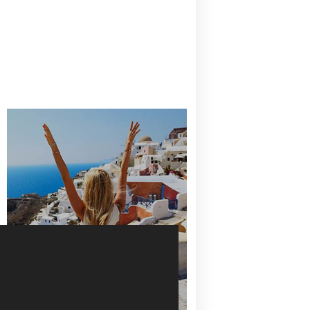
CANAVES OIA | DISCOVER THE BEST
HOTEL IN OIA
SANTORINI