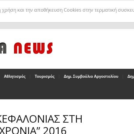
η χρήση και την αποθήκευση Cookies στην τερματική συσκε
Αθλητισμός
Τουρισμός
Δημ. Συμβούλιο Αργοστολίου
Δημ
ΚΕΦΑΛΟΝΙΑΣ ΣΤΗ
ΧΡΟΝΙΑ” 2016