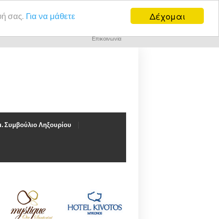
Δέχομαι
υή σας.
Για να μάθετε
Επικοινωνία
. Συμβούλιο Ληξουρίου