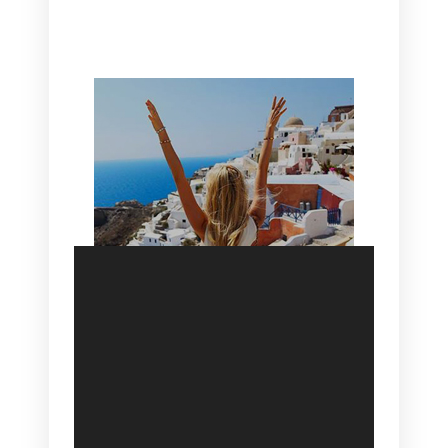
HOTEL IN OIA
SANTORINI