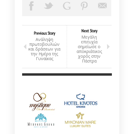
Next Story
Previous Story
Μεγάλη
Ανάληψη
επιτυχία
πρωτοβουλιών
σημείωσε ο
και δράσεων για
αποκριάτικος
την Ημέρα της
χορός στην
Γυναίκας
Πάστρα