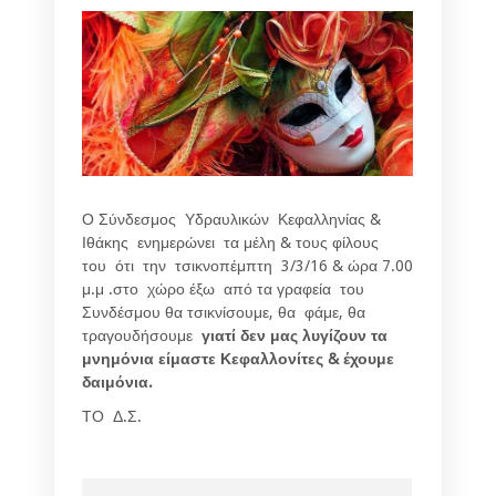
Ο Σύνδεσμος Υδραυλικών Κεφαλληνίας &
Ιθάκης ενημερώνει τα μέλη & τους φίλους
του ότι την τσικνοπέμπτη 3/3/16 & ώρα 7.00
μ.μ .στο χώρο έξω από τα γραφεία του
Συνδέσμου θα τσικνίσουμε, θα φάμε, θα
τραγουδήσουμε
γιατί δεν μας λυγίζουν τα
μνημόνια είμαστε Κεφαλλονίτες & έχουμε
δαιμόνια.
ΤΟ Δ.Σ.