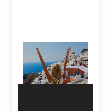
CANAVES OIA | DISCOVER THE BEST
HOTEL IN OIA
SANTORINI