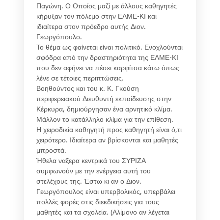
Παγώνη. Ο Οποίος μαζί με άλλους καθηγητές
κήρυξαν τον πόλεμο στην ΕΛΜΕ-ΚΙ και
ιδιαίτερα στον πρόεδρο αυτής Διον.
Γεωργόπουλο.
Το θέμα ως φαίνεται είναι πολιτικό. Ενοχλούνται
σφόδρα από την δραστηριότητα της ΕΛΜΕ-ΚΙ
που δεν αφήνει να πέσει καρφίτσα κάτω όπως
λένε σε τέτοιες περιπτώσεις.
Βοηθούντος και του κ. Κ. Γκούση
περιφερειακού Διευθυντή εκπαίδευσης στην
Κέρκυρα, δημιούργησαν ένα αρνητικό κλίμα.
Μάλλον το κατάλληλο κλίμα για την επίθεση.
Η χειροδικία καθηγητή προς καθηγητή είναι ό,τι
χειρότερο. Ιδιαίτερα αν βρίσκονται και μαθητές
μπροστά.
Ήθελα ναξερα κεντρικά του ΣΥΡΙΖΑ
συμφωνούν με την ενέργεια αυτή του
στελέχους της. Έστω κι αν ο Διον.
Γεωργόπουλος είναι υπερβολικός, υπερβάλει
πολλές φορές στις διεκδικήσεις για τους
μαθητές και τα σχολεία. (Αλίμονο αν λέγεται