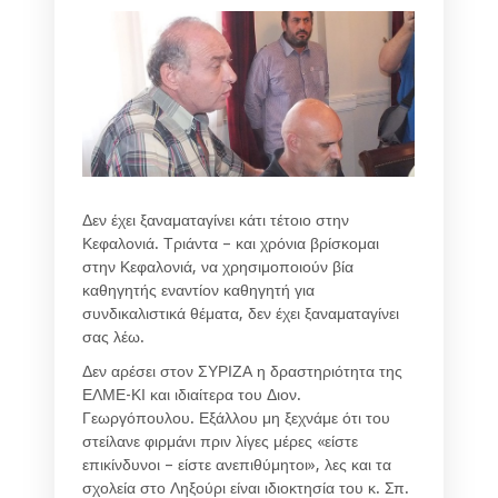
Δεν έχει ξαναματαγίνει κάτι τέτοιο στην
Κεφαλονιά. Τριάντα – και χρόνια βρίσκομαι
στην Κεφαλονιά, να χρησιμοποιούν βία
καθηγητής εναντίον καθηγητή για
συνδικαλιστικά θέματα, δεν έχει ξαναματαγίνει
σας λέω.
Δεν αρέσει στον ΣΥΡΙΖΑ η δραστηριότητα της
ΕΛΜΕ-ΚΙ και ιδιαίτερα του Διον.
Γεωργόπουλου. Εξάλλου μη ξεχνάμε ότι του
στείλανε φιρμάνι πριν λίγες μέρες «είστε
επικίνδυνοι – είστε ανεπιθύμητοι», λες και τα
σχολεία στο Ληξούρι είναι ιδιοκτησία του κ. Σπ.