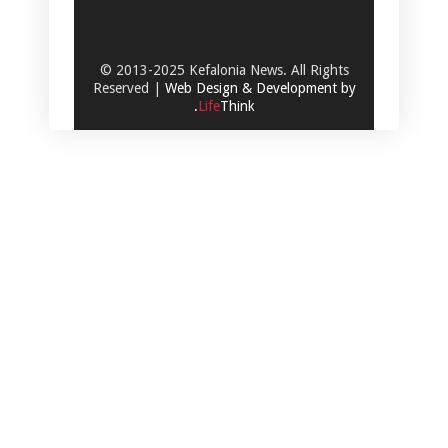
© 2013-2025 Kefalonia News. All Rights
Reserved |
Web Design & Development by
.
Life
Think