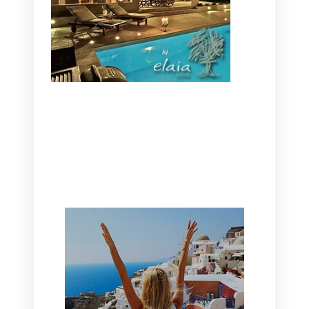
CANAVES OIA | DISCOVER THE BEST
HOTEL IN OIA
SANTORINI