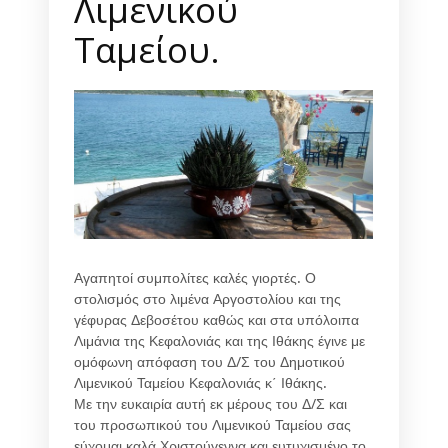
Λιμενικού
Ταμείου.
Αγαπητοί συμπολίτες καλές γιορτές. Ο
στολισμός στο λιμένα Αργοστολίου και της
γέφυρας Δεβοσέτου καθώς και στα υπόλοιπα
Λιμάνια της Κεφαλονιάς και της Ιθάκης έγινε με
ομόφωνη απόφαση του Δ/Σ του Δημοτικού
Λιμενικού Ταμείου Κεφαλονιάς κ΄ Ιθάκης.
Με την ευκαιρία αυτή εκ μέρους του Δ/Σ και
του προσωπικού του Λιμενικού Ταμείου σας
εύχομαι καλά Χριστούγεννα και ευτυχισμένο το