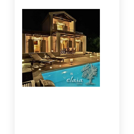
CANAVES OIA | DISCOVER THE BEST
HOTEL IN OIA