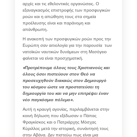
αρχές και τις εθελοντικές οργανώσεις. Ο
εξαναγκασμός επιστροφής των προσφυγικών
ροών και η απώθηση τους στα σημεία
προέλευσης είναι και παράνομη και
απάνθρωπη.
Η ανακοπή των προσφυγικών ροών προς την
Ευρώπη σαν αιτιολογία για την παρουσία των
νατοϊκών ναυτικών δυνάμεων στη Μεσόγειο
φαίνεται να είναι προσχηματική.
«Προτρέπουμε όλους τους Χριστιανούς και
όλους όσοι πιστεύουν στον Θεό να
προσευχηθούν διακαώς στον Δημιουργό
του κόσμου ώστε να προστατεύσει τη
δημιουργία του και να μην επιτρέψει έναν
νέο παγκόσμιο πόλεμο».
Αυτή η κραυγή αγονίας, περιλαμβάνεται στην
κοινή δήλωση που εξέδωσαν ο Πάπας
Φραγκίσκος και ο Πατριάρχης Μόσχας
Κύριλλος μετά την ιστορική, συνάντησή τους
στην Αβάνα. Δεν πιστεύω πως είναι μια