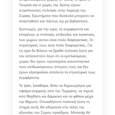
Τουρκία και οι χώρες της Δύσης έχουν
συγκλίνουσες πολιτικές στην περιοχή της
Συρίας; Ερωτήματα που δύσκολα μπορούν να
απαντηθούν και πάντως όχι με βεβαιότητα.
Δυστυχώς, για την ώρα, τα συμφέροντα και
επομένως οι πολιτικές επιδιώξεις και πρακτικές,
των χωρών αυτών είναι πολύ διαφορετικές. Οι
στρατηγικές τους είναι πολύ διαφορετικές. Για
τη ώρα δε θέλουν να βρεθεί πολιτική λύση για
τον απλούστατο λόγο ότι οι εμπλεκόμενες
χώρες δεν έχουν προσεγγίσει ικανοποιητικά
τους επιδιωκόμενους στόχους τους και δεν
έχουν εξασφαλίσει απόλυτα τα στρατηγικά τους
συμφέροντα.
Το Ιράν, ξεκάθαρα, θέλει να δημιουργήσει μια
σφαίρα επιρροής από την Τεχεράνη, να περνά
από Βαγδάτη και Δαμασκό και να φθάνει μέχρι
την Βηρυτό. Οποιαδήποτε πολιτική λύση τη
στιγμή αυτή, θα οδηγούσε στο τέλος της
εξουσίας του Σύρου προέδρου Μπασάρ Αλ