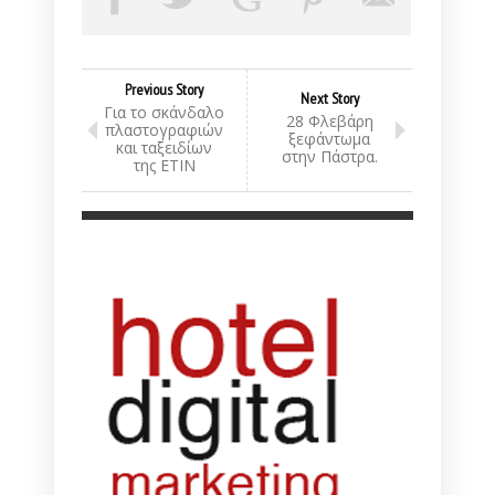
Previous Story
Next Story
Για το σκάνδαλο
28 Φλεβάρη
πλαστογραφιών
ξεφάντωμα
και ταξειδίων
στην Πάστρα.
της ΕΤΙΝ