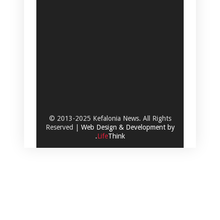
© 2013-2025 Kefalonia News. All Rights
Reserved |
Web Design & Development by
.
Life
Think