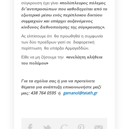
σύγκρουση έχει γίνει
«πολύπλευρος πόλεμος
δι’ αντιπροσώπων που καθοδηγείται από το
εξωτερικό μέσω ενός περίπλοκου δικτύου
συμμαχιών και υπάρχει αυξανόμενος
κίνδυνος διεθνοποίησης της σύγκρουσης».
Ας ελπίσουμε ότι θα προωθηθεί η συμφωνία
των δύο προέδρων γιατί σε διαφορετική
περίπτωση θα υπάρξει Αρμαγεδδών.
Είθε να μη ζήσουμε την
«ανελέητη αλήθεια
του πολέμου»
Για τα σχόλια σας ή για να προτείνετε
θέματα για ανάπτυξη επικοινωνήστε μαζί
μας: 438 764 0595 ή
gamanol
@
teiath
.
gr