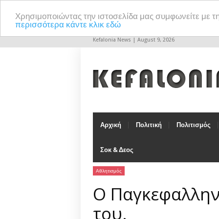
Χρησιμοποιώντας την ιστοσελίδα μας συμφωνείτε με τ
περισσότερα κάντε κλικ εδώ
Kefalonia News | August 9, 2026
Αρχική
Πολιτική
Πολιτισμός
Σοκ & Δεος
Αθλητισμός
Ο Παγκεφαλληνι
του.