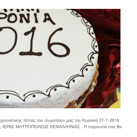
ονιάτικης πίττας του σωματείου μας την Κυριακή 31-1-2016
 της ΙΕΡΑΣ ΜΗΤΡΟΠΌΛΕΩΣ ΚΕΦΑΛΛΗΝΙΑΣ . Η παρουσία σας θα