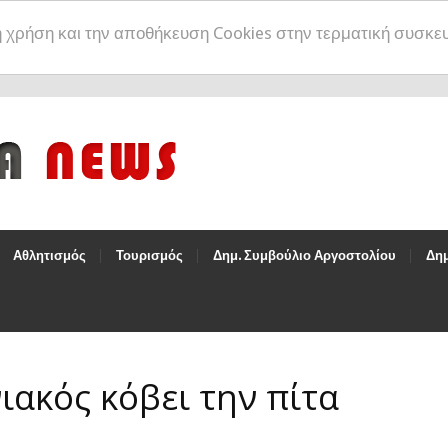
η χρήση και την αποθήκευση Cookies στην τερματική συσκε
Αθλητισμός
Τουρισμός
Δημ. Συμβούλιο Αργοστολίου
Δημ
ακός κόβει την πίτα