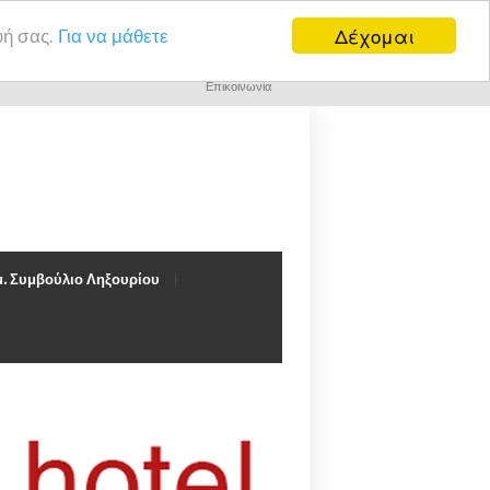
Δέχομαι
υή σας.
Για να μάθετε
Επικοινωνία
. Συμβούλιο Ληξουρίου