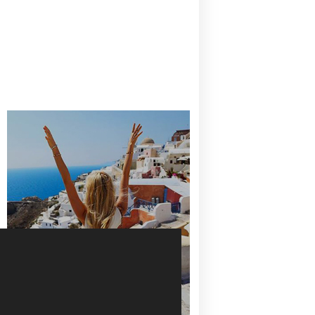
CANAVES OIA | DISCOVER THE BEST
HOTEL IN OIA
SANTORINI