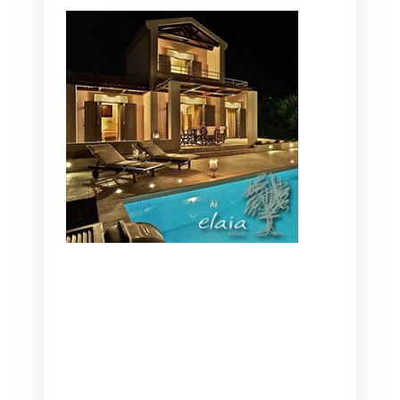
CANAVES OIA | DISCOVER THE BEST
HOTEL IN OIA
SANTORINI