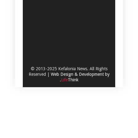
© 2013-2025 Kefalonia News. All Rights
Reserved |
Web Design & Development by
.
Life
Think