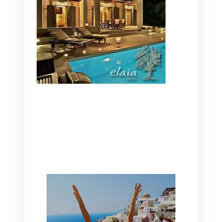
CANAVES OIA | DISCOVER THE BEST
HOTEL IN OIA
SANTORINI