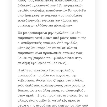
ίδιους τους υποψήφιους εκπαιδευτικούς. Το
διδακτικό προσωπικό των 13 περιφερειακών
σχολών ανάδειξης εκπαιδευτικών θα προέλθει
από έμπειρους εν ενεργεία ή συνταξιούχους
εκπαιδευτικούς, εγνωσμένου κύρους των
αντίστοιχων κλάδων και ειδικοτήτων».
Θα μπορούσαμε να μην σχολιάσουμε κάτι
παραπάνω γιατί μιλάνε από μόνες τους αυτές
οι αντιδραστικές απόψεις. Από την άλλη
κάποιος θα μπορούσε να πει ότι όλα τα
παραπάνω είναι προσωπικές απόψεις ενός
βουλευτή (παρόλο που φιλοξενούνται στην
επίσημη εφημερίδα του ΣΥΡΙΖΑ).
Η αλήθεια είναι ότι ο Τριανταφυλλίδης
αναλαμβάνει το ρόλο του λαγού για την
κυβέρνηση. Ανοίγει ένα ζήτημα, στα πλαίσια
ενός διαλόγου, καλλιεργώντας στην ουσία το
έδαφος ώστε σε άλλη φάση, να υλοποιηθούν
στην πράξη τέτοιες πρακτικές οι οποίες, έτσι κι
αλλιώς είναι συμβατές και φιλικές προς το
σχολείο της αγορά και των επιχειρηματιών που