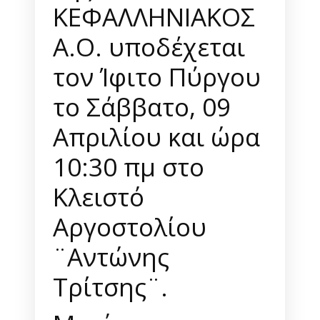
ΚΕΦΑΛΛΗΝΙΑΚΟΣ
Α.Ο. υποδέχεται
τον Ίφιτο Πύργου
το Σάββατο, 09
Απριλίου και ώρα
10:30 πμ στο
Κλειστό
Αργοστολίου
¨Αντώνης
Τρίτσης¨.