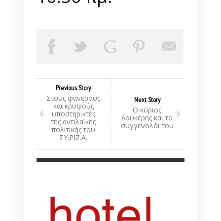
Previous Story
Στους φανερούς
Next Story
και κρυφούς
Ο κύριος
υποστηρικτές
Λουκέρης και το
της αντιλαϊκής
συγγενολόι του
πολιτικής του
ΣΥ.ΡΙΖ.Α.