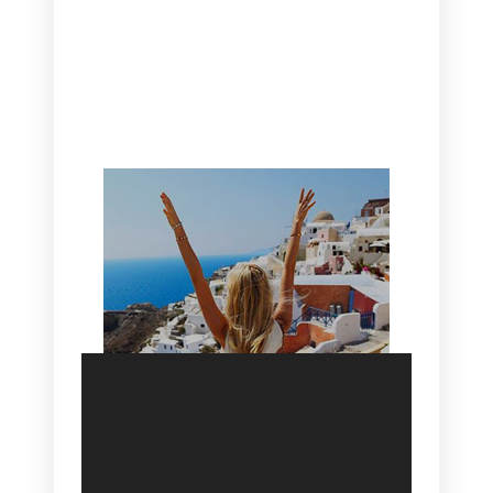
CANAVES OIA | DISCOVER THE BEST
HOTEL IN OIA
SANTORINI