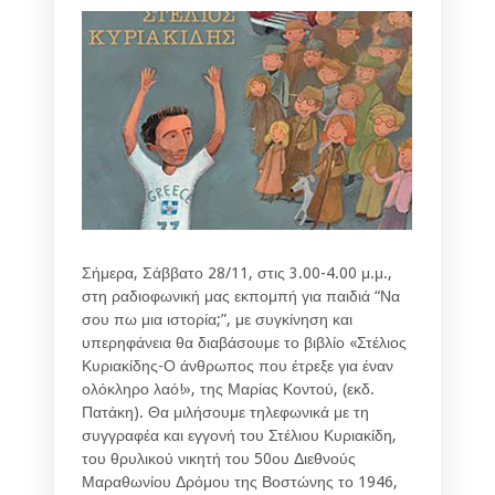
Σήμερα, Σάββατο 28/11, στις 3.00-4.00 μ.μ.,
στη ραδιοφωνική μας εκπομπή για παιδιά “Να
σου πω μια ιστορία;”, με συγκίνηση και
υπερηφάνεια θα διαβάσουμε το βιβλίο «Στέλιος
Κυριακίδης-Ο άνθρωπος που έτρεξε για έναν
ολόκληρο λαό!», της Μαρίας Κοντού, (εκδ.
Πατάκη). Θα μιλήσουμε τηλεφωνικά με τη
συγγραφέα και εγγονή του Στέλιου Κυριακίδη,
του θρυλικού νικητή του 50ου Διεθνούς
Μαραθωνίου Δρόμου της Βοστώνης το 1946,