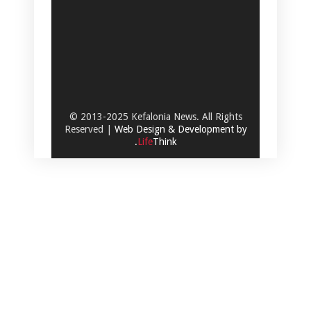
© 2013-2025 Kefalonia News. All Rights
Reserved |
Web Design & Development by
.
Life
Think