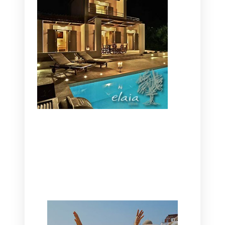
CANAVES OIA | DISCOVER THE BEST
HOTEL IN OIA
SANTORINI