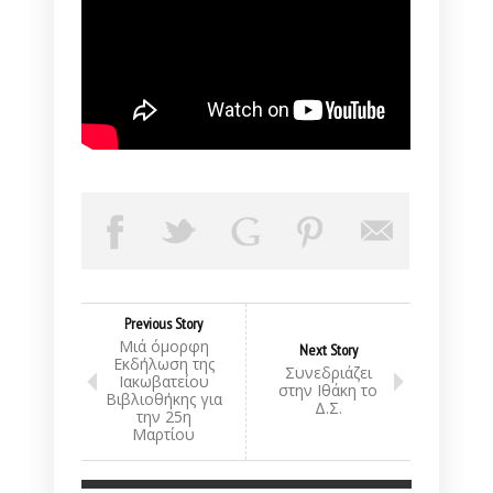
Previous Story
Μιά όμορφη
Next Story
Εκδήλωση της
Συνεδριάζει
Ιακωβατείου
στην Ιθάκη το
Βιβλιοθήκης για
Δ.Σ.
την 25η
Μαρτίου