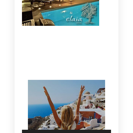
CANAVES OIA | DISCOVER THE BEST
HOTEL IN OIA
SANTORINI