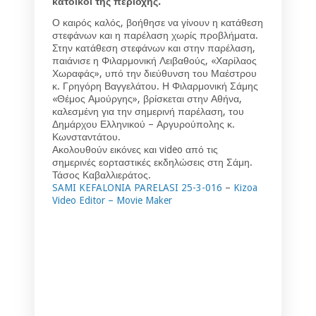
κάτοικοι της περιοχής.
Ο καιρός καλός, βοήθησε να γίνουν η κατάθεση
στεφάνων και η παρέλαση χωρίς προβλήματα.
Στην κατάθεση στεφάνων και στην παρέλαση,
παιάνισε η Φιλαρμονική Λειβαθούς, «Χαρίλαος
Χωραφάς», υπό την διεύθυνση του Μαέστρου
κ. Γρηγόρη Βαγγελάτου. Η Φιλαρμονική Σάμης
«Θέμος Αμούργης», βρίσκεται στην Αθήνα,
καλεσμένη για την σημερινή παρέλαση, του
Δημάρχου Ελληνικού – Αργυρούπολης κ.
Κωνσταντάτου.
Ακολουθούν εικόνες και video από τις
σημερινές εορταστικές εκδηλώσεις στη Σάμη.
Τάσος Καβαλλιεράτος.
SAMI KEFALONIA PARELASI 25-3-016
–
Kizoa
Video Editor – Movie Maker