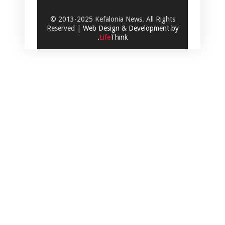
© 2013-2025 Kefalonia News. All Rights
Reserved |
Web Design & Development by
.
Life
Think