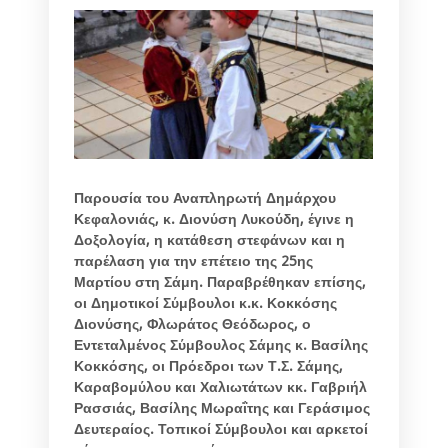
Παρουσία του Αναπληρωτή Δημάρχου
Κεφαλονιάς, κ. Διονύση Λυκούδη, έγινε η
Δοξολογία, η κατάθεση στεφάνων και η
παρέλαση για την επέτειο της 25ης
Μαρτίου στη Σάμη. Παραβρέθηκαν επίσης,
οι Δημοτικοί Σύμβουλοι κ.κ. Κοκκόσης
Διονύσης, Φλωράτος Θεόδωρος, ο
Εντεταλμένος Σύμβουλος Σάμης κ. Βασίλης
Κοκκόσης, οι Πρόεδροι των Τ.Σ. Σάμης,
Καραβομύλου και Χαλιωτάτων κκ. Γαβριήλ
Ρασσιάς, Βασίλης Μωραΐτης και Γεράσιμος
Δευτεραίος. Τοπικοί Σύμβουλοι και αρκετοί