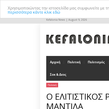
Χρησιμοποιώντας την ιστοσελίδα μας συμφωνείτε με τ
περισσότερα κάντε κλικ εδώ
Kefalonia News | August 9, 2026
Αρχική
Πολιτική
Πολιτισμός
Σοκ & Δεος
Πολιτική
Ο ΕΛΙΤΙΣΤΙΚΟΣ 
ΜΑΝΤΙΛΑ