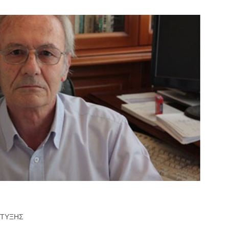
ΠΤΥΞΗΣ