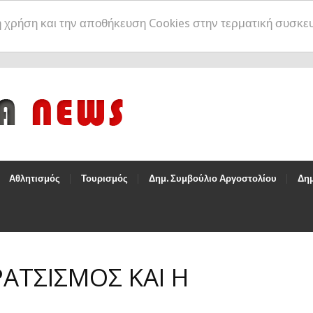
η χρήση και την αποθήκευση Cookies στην τερματική συσκε
Αθλητισμός
Τουρισμός
Δημ. Συμβούλιο Αργοστολίου
Δημ
ΡΑΤΣΙΣΜΟΣ ΚΑΙ Η