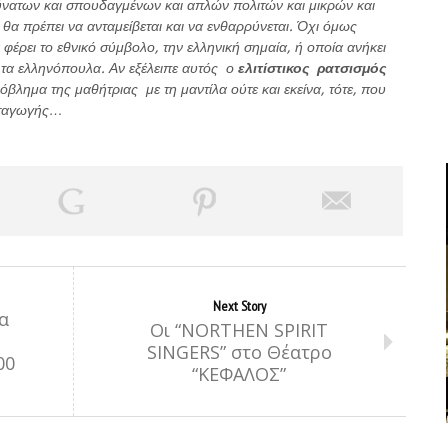
ύνατων και σπουδαγμένων και απλών πολιτών και μικρών και
θα πρέπει να ανταμείβεται και να ενθαρρύνεται. Όχι όμως
φέρει το εθνικό σύμβολο, την ελληνική σημαία, ή οποία ανήκει
 τα ελληνόπουλα. Αν εξέλειπε αυτός ο
ελιτίστικος ρατσισμός
λημα της μαθήτριας με τη μαντίλα ούτε και εκείνα, τότε, που
αταγωγής…
Next Story
α
Οι “NORTHEN SPIRIT
SINGERS” στο Θέατρο
00
“ΚΕΦΑΛΟΣ”