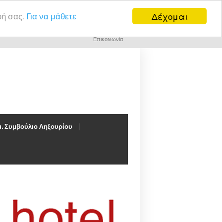
Δέχομαι
υή σας.
Για να μάθετε
Επικοινωνία
. Συμβούλιο Ληξουρίου