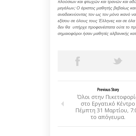
πλούσιων και φτωχών και τρανών και αδ
μεγάλων; Ο άριστος μαθητής βεβαίως και 
αναδεικνύοντας τον ως τον μόνο ικανό να 
εξίσου σε όλους τους Έλληνες και σε όλα
δεν θα υπήρχε προφανέστατα ούτε το πρόβ
σημαιοφόροι ήσαν μαθητές αλβανικής κ
Previous Story
Όλοι στην Πικετοφορί
στο Εργατικό Κέντρο
Πέμπτη 31 Μαρτίου, 7:
το απόγευμα.