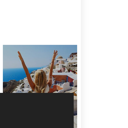
CANAVES OIA | DISCOVER THE BEST
HOTEL IN OIA
SANTORINI