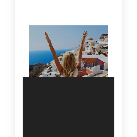
HOTEL IN OIA
SANTORINI