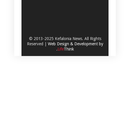
© 2013-2025 Kefalonia News. All Rights
Reserved |
Web Design & Development by
.
Life
Think