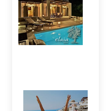
CANAVES OIA | DISCOVER THE BEST
HOTEL IN OIA
SANTORINI