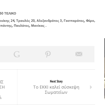
-60 ΤΕΛΙΚΟ
Μουίκης 24, Τραυλός 20, Αλεξανδράτος 3, Γασπαράτος, Φέρο,
πάντης, Παυλάτος, Μανίκας .
ΙΣ
Next Story
ΣΗ
Το ΕΚΚΙ καλεί σύσκεψη
Σωματείων
.