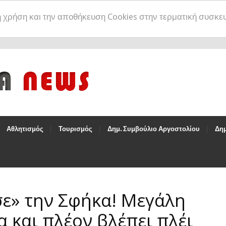
η χρήση και την αποθήκευση Cookies στην τερματική συσκε
Αθλητισμός
Τουρισμός
Δημ. Συμβούλιο Αργοστολίου
Δημ
ε» την Σφήκα! Μεγάλη
α και πλέον βλέπει πλέι