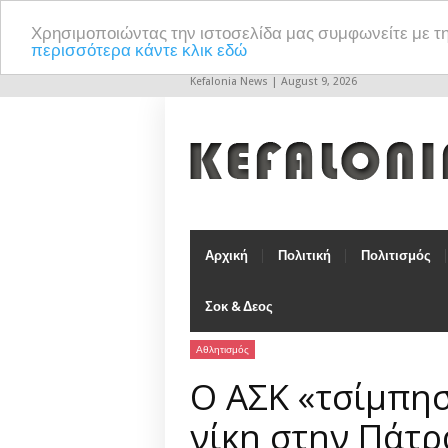
Χρησιμοποιώντας την ιστοσελίδα μας συμφωνείτε με τ
περισσότερα κάντε κλικ εδώ
Kefalonia News | August 9, 2026
Αρχική
Πολιτική
Πολιτισμός
Σοκ & Δεος
Αθλητισμός
Ο ΑΣΚ «τσίμπησ
νίκη στην Πάτρ