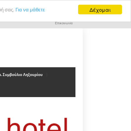
Δέχομαι
υή σας.
Για να μάθετε
Επικοινωνία
. Συμβούλιο Ληξουρίου