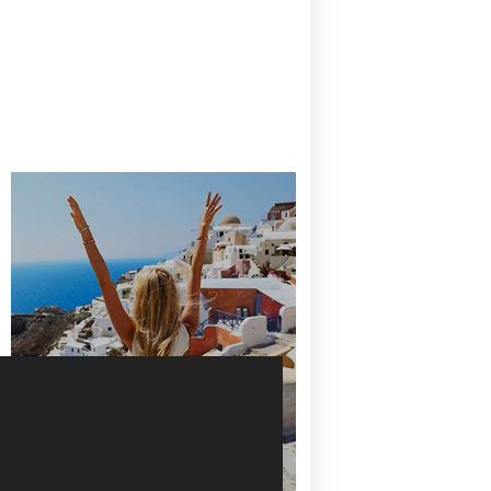
CANAVES OIA | DISCOVER THE BEST
HOTEL IN OIA
SANTORINI