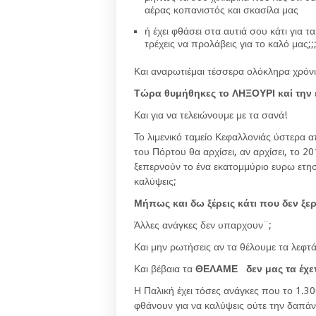
αέρας κοπανιστός και σκασίλα μας
ή έχει φθάσει στα αυτιά σου κάτι για τ
τρέχεις να προλάβεις για το καλό μας;;
Και αναρωτιέμαι τέσσερα ολόκληρα χρόνι
Τώρα θυμήθηκες το ΛΗΞΟΥΡΙ καί την 
Και για να τελειώνουμε με τα σανά!
Το λιμενικό ταμείο Κεφαλλονιάς ύστερα 
του Πόρτου θα αρχίσει, αν αρχίσει, το 
ξεπερνούν το ένα εκατομμύριο ευρω ετησ
καλύψεις;
Μήπως και δω ξέρεις κάτι που δεν ξε
Άλλες ανάγκες δεν υπαρχουν¨;
Και μην ρωτήσεις αν τα θέλουμε τα λεφτά
Και βέβαια τα
ΘΕΛΑΜΕ δεν μας τα έχε
Η Παλική έχει τόσες ανάγκες που το 1.30
φθάνουν για να καλύψεις ούτε την δαπάν