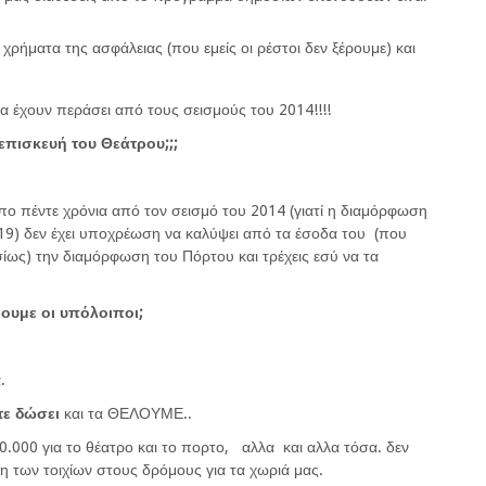
α χρήματα της ασφάλειας (που εμείς οι ρέστοι δεν ξέρουμε) και
;
α έχουν περάσει από τους σεισμούς του 2014!!!!
επισκευή του Θεάτρου;;;
απο πέντε χρόνια από τον σεισμό του 2014 (γιατί η διαμόρφωση
2019) δεν έχει υποχρέωση να καλύψει από τα έσοδα του (που
ίως) την διαμόρφωση του Πόρτου και τρέχεις εσύ να τα
ρουμε οι υπόλοιποι;
.
τε δώσει
και τα ΘΕΛΟΥΜΕ..
0.000 για το θέατρο και το πορτο, αλλα και αλλα τόσα. δεν
η των τοιχίων στους δρόμους για τα χωριά μας.