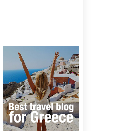
CANAVES OIA | DISCOVER THE BEST
HOTEL IN OIA
SANTORINI