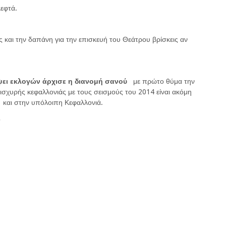
λεφτά.
ς και την δαπάνη για την επισκευή του Θεάτρου βρίσκεις αν
όψει εκλογών άρχισε η διανομή σανού
με πρώτο θύμα την
)ισχυρής κεφαλλονιάς με τους σεισμούς του 2014 είναι ακόμη
εί και στην υπόλοιπη Κεφαλλονιά.