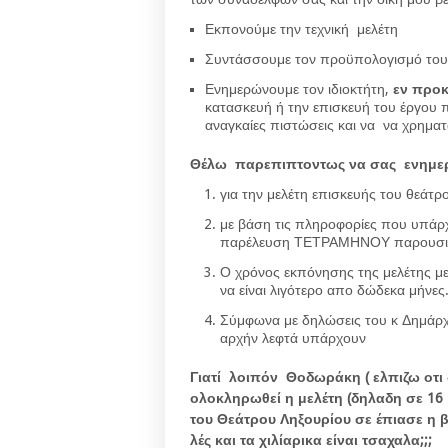
Εκπονούμε την τεχνική μελέτη
Συντάσσουμε τον προϋπολογισμό του 
Ενημερώνουμε τον ιδιοκτήτη,
εν προκ
κατασκευή ή την επισκευή του έργου π
αναγκαίες πιστώσεις και να να χρηματ
Θέλω παρεπιπτοντως να σας ενημ
για την μελέτη επισκευής του θεάτρ
με βάση τις πληροφορίες που υπάρχ
παρέλευση ΤΕΤΡΑΜΗΝΟΥ παρουσιάζε
Ο χρόνος εκπόνησης της μελέτης με
να είναι λιγότερο απο δώδεκα μήνες
Σύμφωνα με δηλώσεις του κ Δημάρχο
αρχήν λεφτά υπάρχουν
Γιατί λοιπόν Θοδωράκη ( ελπιζω οτι 
ολοκληρωθεί η μελέτη (δηλαδη σε 16
του Θεάτρου Ληξουρίου σε έπιασε η β
λές και τα χιλίαρικα είναι τσαχαλα;;;