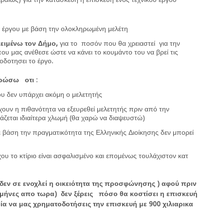
έργου με βάση την ολοκληρωμένη μελέτη
ειμένω τον Δήμο,
για το ποσόν που θα χρειαστεί για την
ου μας ανέθεσε ώστε να κάνει το κουμάντο του να βρεί τις
οδοτησει το έργο.
ερώσω οτι
:
ου δεν υπάρχει ακόμη ο μελετητής
ουν η πιθανότητα να εξευρεθεί μελετητής πριν από την
ται ιδιαίτερα χλωμή (θα χαρώ να διαψευστώ)
 βάση την πραγματικότητα της Ελληνικής Διοίκησης δεν μπορεί
.
υ το κτίριο είναι ασφαλισμένο και επομένως τουλάχιστον κατ
δεν σε ενοχλεί η οικειότητα της προσφώνησης ) αφού πριν
 μήνες απο τωρα) δεν ξέρεις πόσο θα κοστίσει η επισκευή
ία να μας χρηματοδοτήσεις την επισκευή με 900 χιλιαρικα