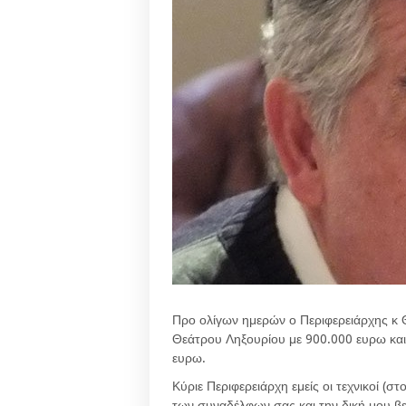
Προ ολίγων ημερών ο Περιφερειάρχης κ 
Θεάτρου Ληξουρίου με 900.000 ευρω και
ευρω.
Κύριε Περιφερειάρχη εμείς οι τεχνικοί (
των συναδέλφων σας και την δική μου βε