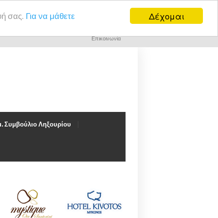
Δέχομαι
υή σας.
Για να μάθετε
Επικοινωνία
. Συμβούλιο Ληξουρίου