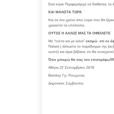
Εκεί κύριε Περιφεριάρχα να διαθέσεις τα 
ΚΑΙ ΜΑΛΙΣΤΑ ΤΩΡΑ
Και σε ένα χρόνο απο τώρα που θα ξέρει
χρειαστεί τα υπόλοιπα.
ΟΥΤΩΣ Η ΑΛΛΩΣ ΜΑΣ ΤΑ ΟΦΕΙΛΕΤΕ
Με “τούτα και με κείνα”
εκτιμώ οτι εν 
Παλική ( άλλωστε το παράδειγμα της (αν
νωπό) και είμαι βέβαιος οτι θα συνεχιστ
Όσο μπορώ θα σας τον επιστρέφω!!!!
Αθήνα 23 Σεπτεμβρίου 2018
Βασίλης Γρ. Ρουχωτας
Δημοτικός Σύμβουλος