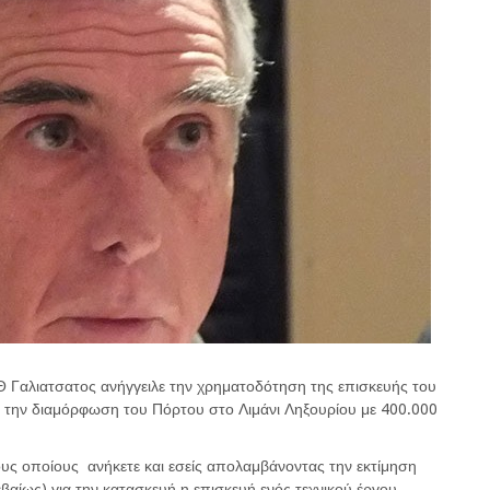
Θ Γαλιατσατος ανήγγειλε την χρηματοδότηση της επισκευής του
 την διαμόρφωση του Πόρτου στο Λιμάνι Ληξουρίου με 400.000
στους οποίους ανήκετε και εσείς απολαμβάνοντας την εκτίμηση
βαίως) για την κατασκευή η επισκευή ενός τεχνικού έργου