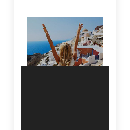
HOTEL IN OIA
SANTORINI