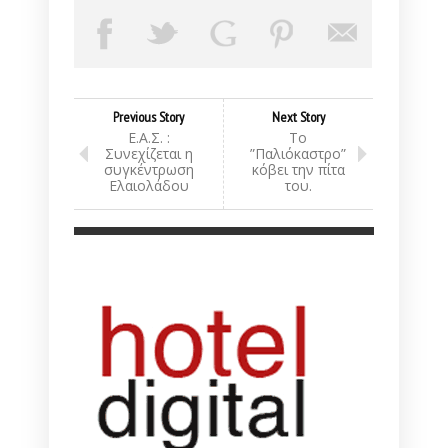
Previous Story
Next Story
Ε.Α.Σ. :
Το
Συνεχίζεται η
”Παλιόκαστρο”
συγκέντρωση
κόβει την πίτα
Ελαιολάδου
του.