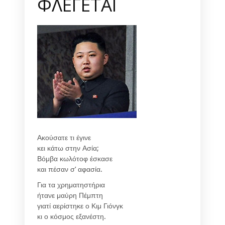
ΦΛΕΓΕΤΑΙ
Ακούσατε τι έγινε
κει κάτω στην Ασία;
Βόμβα κωλότοφ έσκασε
και πέσαν σ’ αφασία.
Για τα χρηματηστήρια
ήτανε μαύρη Πέμπτη
γιατί αερίστηκε ο Κιμ Γιόνγκ
κι ο κόσμος εξανέστη.