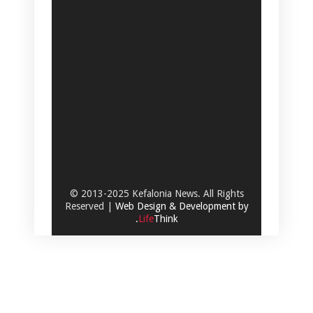
© 2013-2025 Kefalonia News. All Rights
Reserved |
Web Design & Development by
.
Life
Think