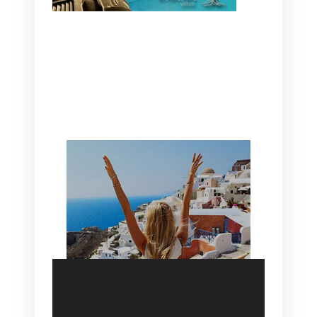
CANAVES OIA | DISCOVER THE BEST
HOTEL IN OIA
SANTORINI