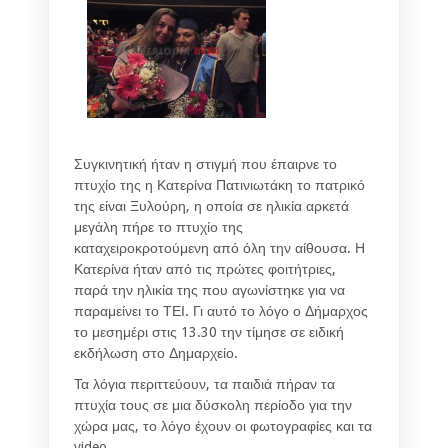
Συγκινητική ήταν η στιγμή που έπαιρνε το
πτυχίο της η Κατερίνα Πατινιωτάκη το πατρικό
της είναι Ξυλούρη, η οποία σε ηλικία αρκετά
μεγάλη πήρε το πτυχίο της
καταχειροκροτούμενη από όλη την αίθουσα. Η
Κατερίνα ήταν από τις πρώτες φοιτήτριες,
παρά την ηλικία της που αγωνίστηκε για να
παραμείνει το ΤΕΙ. Γι αυτό το λόγο ο Δήμαρχος
το μεσημέρι στις 13.30 την τίμησε σε ειδική
εκδήλωση στο Δημαρχείο.
Τα λόγια περιττεύουν, τα παιδιά πήραν τα
πτυχία τους σε μια δύσκολη περίοδο για την
χώρα μας, το λόγο έχουν οι φωτογραφίες και τα
video.