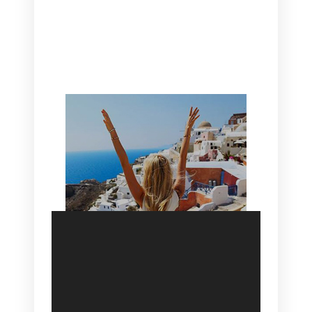
CANAVES OIA | DISCOVER THE BEST
HOTEL IN OIA
SANTORINI