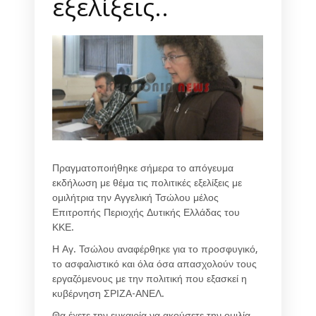
εξελίξεις..
Πραγματοποιήθηκε σήμερα το απόγευμα
εκδήλωση με θέμα τις πολιτικές εξελίξεις με
ομιλήτρια την Αγγελική Τσώλου μέλος
Επιτροπής Περιοχής Δυτικής Ελλάδας του
ΚΚΕ.
Η Αγ. Τσώλου αναφέρθηκε για το προσφυγικό,
το ασφαλιστικό και όλα όσα απασχολούν τους
εργαζόμενους με την πολιτική που εξασκεί η
κυβέρνηση ΣΡΙΖΑ-ΑΝΕΛ.
Θα έχετε την ευκαιρία να ακούσετε την ομιλία.