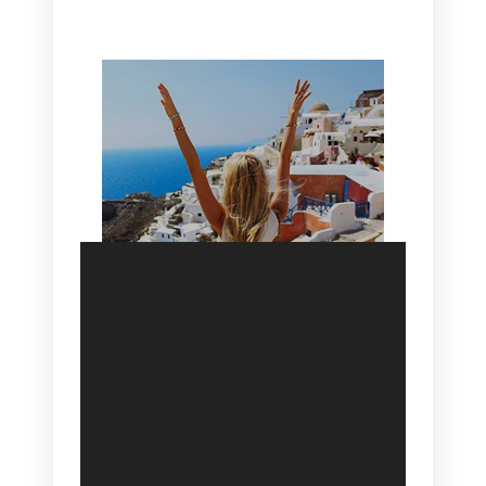
HOTEL IN OIA
SANTORINI