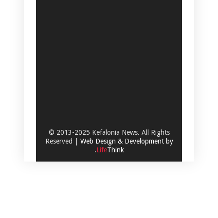
© 2013-2025 Kefalonia News. All Rights
Reserved |
Web Design & Development by
.
Life
Think