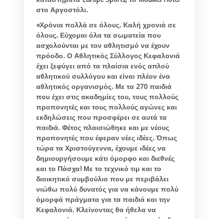
στο Αργοστόλι.
«Χρόνια πολλά σε όλους. Καλή χρονιά σε
όλους. Εύχομαι όλα τα σωματεία που
ασχολούνται με τον αθλητισμό να έχουν
πρόοδο. Ο Αθλητικός Σύλλογος Κεφαλονιά
έχει ξεφύγει από τα πλαίσια ενός απλού
αθλητικού συλλόγου και είναι πλέον ένα
αθλητικός οργανισμός. Με τα 270 παιδιά
που έχει στις ακαδημίες του, τους πολλούς
προπονητές και τους πολλούς αγώνες και
εκδηλώσεις που προσφέρει σε αυτά τα
παιδιά. Φέτος πλαισιώθηκε και με νέους
προπονητές που έφεραν νέες ιδέες. Όπως
τώρα τα Χριστούγεννα, έχουμε ιδέες να
δημιουργήσουμε κάτι όμορφο και διεθνές
και το Πάσχα! Με το τεχνικό τιμ και το
διοικητικό συμβούλιο που με περιβάλει
νιώθω πολύ δυνατός για να κάνουμε πολύ
όμορφά πράγματα για τα παιδιά και την
Κεφαλονιά. Κλείνοντας θα ήθελα να