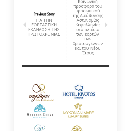
Κοινωνική
προσφορά του
προσωπικού
Previous Story
της Διεύθυνσης
ΓΙΑ ΤΗΝ
Αστυνομίας
ΕΟΡΤΑΣΤΙΚΗ
Κεφαλληνίας
ΕΚΔΗΛΩΣΗ ΤΗΣ
στο πλαίσιο
ΠΡΩΤΟΧΡΟΝΙΑΣ
των εορτών
των
Χριστουγέννων
και του Νέου
Έτους