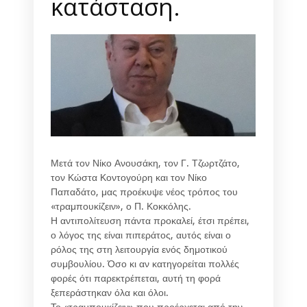
κατάσταση.
Μετά τον Νίκο Ανουσάκη, τον Γ. Τζωρτζάτο,
τον Κώστα Κοντογούρη και τον Νίκο
Παπαδάτο, μας προέκυψε νέος τρόπος του
«τραμπουκίζειν», ο Π. Κοκκόλης.
Η αντιπολίτευση πάντα προκαλεί, έτσι πρέπει,
ο λόγος της είναι πιπεράτος, αυτός είναι ο
ρόλος της στη λειτουργία ενός δημοτικού
συμβουλίου. Όσο κι αν κατηγορείται πολλές
φορές ότι παρεκτρέπεται, αυτή τη φορά
ξεπεράστηκαν όλα και όλοι.
Το «τραμπουκίζειν» που προέρχεται από την