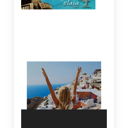
CANAVES OIA | DISCOVER THE BEST
HOTEL IN OIA
SANTORINI