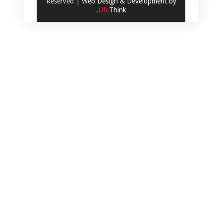
Reserved |
Web Design & Development by
.
Life
Think