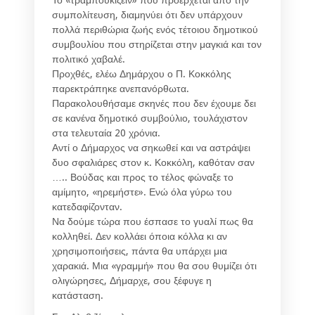
συμπολίτευση, διαμηνύει ότι δεν υπάρχουν
πολλά περιθώρια ζωής ενός τέτοιου δημοτικού
συμβουλίου που στηρίζεται στην μαγκιά και τον
πολιτικό χαβαλέ.
Προχθές, ελέω Δημάρχου ο Π. Κοκκόλης
παρεκτράπηκε ανεπανόρθωτα.
Παρακολουθήσαμε σκηνές που δεν έχουμε δει
σε κανένα δημοτικό συμβούλιο, τουλάχιστον
στα τελευταία 20 χρόνια.
Αντί ο Δήμαρχος να σηκωθεί και να αστράψει
δυο σφαλιάρες στον κ. Κοκκόλη, καθόταν σαν
….. Βούδας και προς το τέλος φώναξε το
αμίμητο, «ηρεμήστε». Ενώ όλα γύρω του
κατεδαφίζονταν.
Να δούμε τώρα που έσπασε το γυαλί πως θα
κολληθεί. Δεν κολλάει όποια κόλλα κι αν
χρησιμοποιήσεις, πάντα θα υπάρχει μια
χαρακιά. Μια «γραμμή» που θα σου θυμίζει ότι
ολιγώρησες, Δήμαρχε, σου ξέφυγε η
κατάσταση.