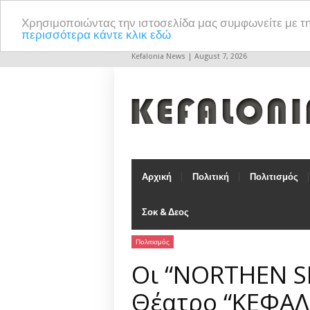
Χρησιμοποιώντας την ιστοσελίδα μας συμφωνείτε με τ
περισσότερα κάντε κλικ εδώ
Kefalonia News | August 7, 2026
Αρχική
Πολιτική
Πολιτισμός
Σοκ & Δεος
Πολιτισμός
Οι “NORTHEN SP
Θέατρο “ΚΕΦΑΛ