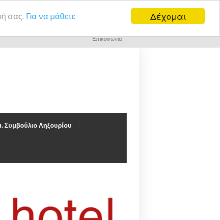
Δέχομαι
υή σας.
Για να μάθετε
Επικοινωνία
. Συμβούλιο Ληξουρίου