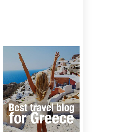
CANAVES OIA | DISCOVER THE BEST
HOTEL IN OIA
SANTORINI