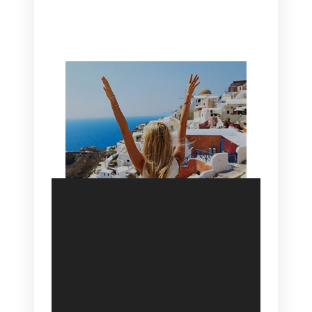
CANAVES OIA | DISCOVER THE BEST
HOTEL IN OIA
SANTORINI