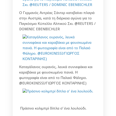
Ο Γερμανός Αντρέας Σάντερ κατεβαίνει πλαγιά
στην Αυστρία, κατά τη διάρκεια αγώνα για το
Παγκόσμιο Κύπελλο Αλπικού Σκι. @REUTERS /
DOMINIC EBENBICHLER
Καταγάλανος ουρανός, λευκά συννεφάκια και
καραβάκια με φουσκωμένα πανιά. Η
φωτογραφία είναι από το Παλαιό Φάληρο.
@EUROKINISSI/ΓΙΩΡΓΟΣ ΚΟΝΤΑΡΙΝΗΣ)
Πράσινο κολιμπρί δίπλα σ’ ένα λουλούδι.