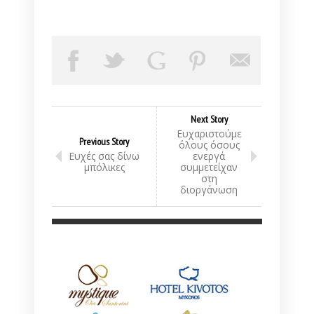
Next Story
Ευχαριστούμε
Previous Story
όλους όσους
Ευχές σας δίνω
ενεργά
μπόλικες
συμμετείχαν
στη
διοργάνωση