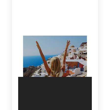
CANAVES OIA | DISCOVER THE BEST
HOTEL IN OIA
SANTORINI