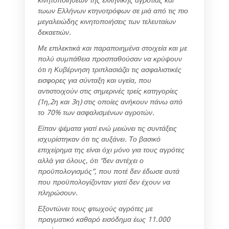
τωων Ελλήνων κτηνοτρόφων σε μιά από τις πιο
μεγαλειώδης κινητοποιήσεις των τελευταίων
δεκαετιών.
Με επιλεκτικά και παραποιημένα στοιχεία και με
πολύ συμπάθεια προσπαθούσαν να κρύψουν
ότι η Κυβέρνηση τριπλασιάζει τις ασφαλιστικές
εισφορες για σύνταξη και υγεία, που
αντιστοιχούν στις σημερινές τρείς κατηγορίες
(1η,2η και 3η) στις οποίες ανήκουν πάνω από
το 70% των ασφαλισμένων αγροτών.
Είπαν ψέματα γιατί ενώ μειώνει τις συντάξεις
ισχυρίστηκαν ότι τις αυξάνει. Το βασικό
επιχείρημα της είναι όχι μόνο για τους αγρότες
αλλά για όλους, ότι “δεν αντέχει ο
προϋπολογισμός”, που ποτέ δεν έδωσε αυτά
που προϋπολογίζονταν γιατί δεν έχουν να
πληρώσουν.
Εξοντώνει τους φτωχούς αγρότες με
πραγματικό καθαρό εισόδημα έως 11.000