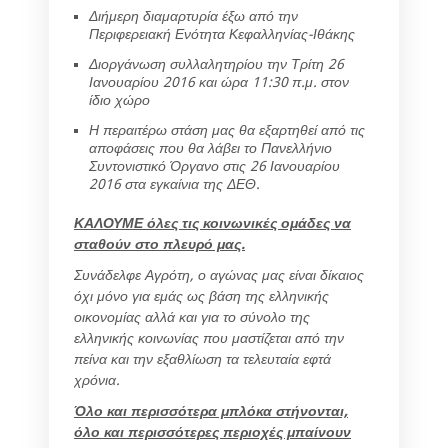
Διήμερη διαμαρτυρία έξω από την
Περιφερειακή Ενότητα Κεφαλληνίας-Ιθάκης
Διοργάνωση συλλαλητηρίου την Τρίτη 26
Ιανουαρίου 2016 και ώρα 11:30 π.μ. στον
ίδιο χώρο
Η περαιτέρω στάση μας θα εξαρτηθεί από τις
αποφάσεις που θα λάβει το Πανελλήνιο
Συντονιστικό Όργανο στις 26 Ιανουαρίου
2016 στα εγκαίνια της ΔΕΘ.
ΚΑΛΟΥΜΕ όλες τις κοινωνικές ομάδες να
σταθούν στο πλευρό μας.
Συνάδελφε Αγρότη, ο αγώνας μας είναι δίκαιος
όχι μόνο για εμάς ως βάση της ελληνικής
οικονομίας αλλά και για το σύνολο της
ελληνικής κοινωνίας που μαστίζεται από την
πείνα και την εξαθλίωση τα τελευταία εφτά
χρόνια.
Όλο και περισσότερα μπλόκα στήνονται,
όλο και περισσότερες περιοχές μπαίνουν