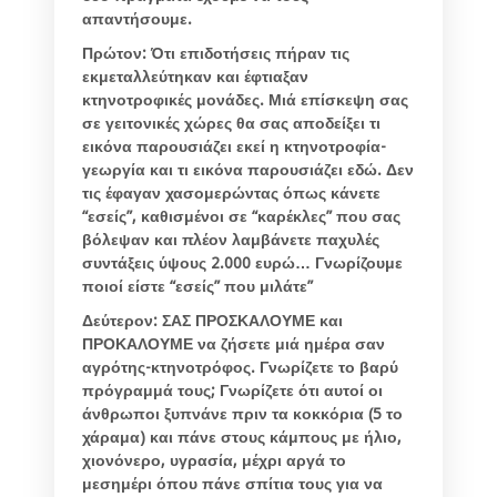
απαντήσουμε.
Πρώτον: Ότι επιδοτήσεις πήραν τις
εκμεταλλεύτηκαν και έφτιαξαν
κτηνοτροφικές μονάδες. Μιά επίσκεψη σας
σε γειτονικές χώρες θα σας αποδείξει τι
εικόνα παρουσιάζει εκεί η κτηνοτροφία-
γεωργία και τι εικόνα παρουσιάζει εδώ. Δεν
τις έφαγαν χασομερώντας όπως κάνετε
“εσείς”, καθισμένοι σε “καρέκλες” που σας
βόλεψαν και πλέον λαμβάνετε παχυλές
συντάξεις ύψους 2.000 ευρώ… Γνωρίζουμε
ποιοί είστε “εσείς” που μιλάτε”
Δεύτερον: ΣΑΣ ΠΡΟΣΚΑΛΟΥΜΕ και
ΠΡΟΚΑΛΟΥΜΕ να ζήσετε μιά ημέρα σαν
αγρότης-κτηνοτρόφος. Γνωρίζετε το βαρύ
πρόγραμμά τους; Γνωρίζετε ότι αυτοί οι
άνθρωποι ξυπνάνε πριν τα κοκκόρια (5 το
χάραμα) και πάνε στους κάμπους με ήλιο,
χιονόνερο, υγρασία, μέχρι αργά το
μεσημέρι όπου πάνε σπίτια τους για να