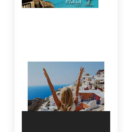
CANAVES OIA | DISCOVER THE BEST
HOTEL IN OIA
SANTORINI