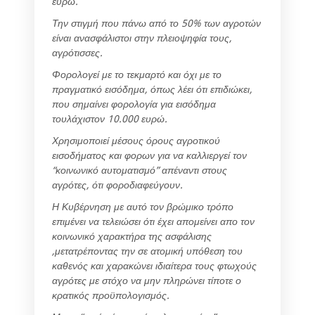
ευρώ.
Την στιγμή που πάνω από το 50% των αγροτών
είναι ανασφάλιστοι στην πλειοψηφία τους,
αγρότισσες.
Φορολογεί με το τεκμαρτό και όχι με το
πραγματικό εισόδημα, όπως λέει ότι επιδιώκει,
που σημαίνει φορολογία για εισόδημα
τουλάχιστον 10.000 ευρώ.
Χρησιμοποιεί μέσους όρους αγροτικού
εισοδήματος και φορων για να καλλιεργεί τον
“κοινωνικό αυτοματισμό” απέναντι στους
αγρότες, ότι φοροδιαφεύγουν.
Η Κυβέρνηση με αυτό τον βρώμικο τρόπο
επιμένει να τελειώσει ότι έχει απομείνει απο τον
κοινωνικό χαρακτήρα της ασφάλισης
,μετατρέποντας την σε ατομική υπόθεση του
καθενός και χαρακώνει ιδιαίτερα τους φτωχούς
αγρότες με στόχο να μην πληρώνει τίποτε ο
κρατικός προϋπολογισμός.