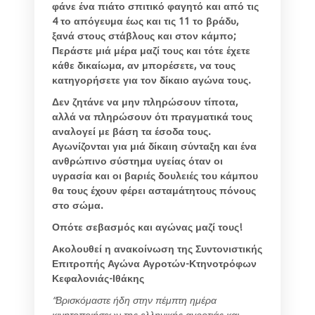
φάνε ένα πιάτο σπιτικό φαγητό και από τις
4 το απόγευμα έως και τις 11 το βράδυ,
ξανά στους στάβλους και στον κάμπο;
Περάστε μιά μέρα μαζί τους και τότε έχετε
κάθε δικαίωμα, αν μπορέσετε, να τους
κατηγορήσετε για τον δίκαιο αγώνα τους.
Δεν ζητάνε να μην πληρώσουν τίποτα,
αλλά να πληρώσουν ότι πραγματικά τους
αναλογεί με βάση τα έσοδα τους.
Αγωνίζονται για μιά δίκαιη σύνταξη και ένα
ανθρώπινο σύστημα υγείας όταν οι
υγρασία και οι βαριές δουλειές του κάμπου
θα τους έχουν φέρει ασταμάτητους πόνους
στο σώμα.
Οπότε σεβασμός και αγώνας μαζί τους!
Ακολουθεί η ανακοίνωση της Συντονιστικής
Επιτροπής Αγώνα Αγροτών-Κτηνοτρόφων
Κεφαλονιάς-Ιθάκης
“Βρισκόμαστε ήδη στην πέμπτη ημέρα
κινητοποιήσεων της ελληνικής αγροτιάς και