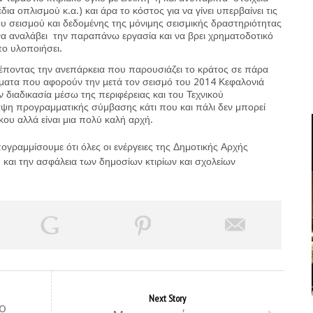
δια οπλισμού κ.α.) και άρα το κόστος για να γίνει υπερβαίνει τις
υ σεισμού και δεδομένης της μόνιμης σεισμικής δραστηριότητας
 να αναλάβει την παραπάνω εργασία και να βρει χρηματοδοτικό
το υλοποιήσει.
οντας την ανεπάρκεια που παρουσιάζει το κράτος σε πάρα
θέματα που αφορούν την μετά τον σεισμό του 2014 Κεφαλονιά
ιαδικασία μέσω της περιφέρειας και του Τεχνικού
ψη προγραμματικής σύμβασης κάτι που και πάλι δεν μπορεί
κου αλλά είναι μια πολύ καλή αρχή.
ογραμμίσουμε ότι όλες οι ενέργειες της Δημοτικής Αρχής
 και την ασφάλεια των δημοσίων κτιρίων και σχολείων
Next Story
το