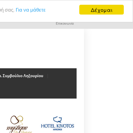
Δέχομαι
υή σας.
Για να μάθετε
Επικοινωνία
. Συμβούλιο Ληξουρίου