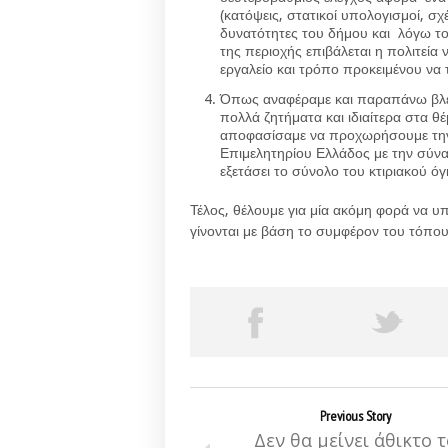
(κατόψεις, στατικοί υπολογισμοί, σχέ
δυνατότητες του δήμου και λόγω το
της περιοχής επιβάλεται η πολιτεία
εργαλείο και τρόπο προκειμένου να 
Όπως αναφέραμε και παραπάνω βλέπ
πολλά ζητήματα και ιδιαίτερα στα 
αποφασίσαμε να προχωρήσουμε την δ
Επιμελητηρίου Ελλάδος με την σύνα
εξετάσει το σύνολο του κτιριακού όγ
Τέλος, θέλουμε για μία ακόμη φορά να υπ
γίνονται με βάση το συμφέρον του τόπου
Previous Story
Δεν θα μείνει άθικτο 