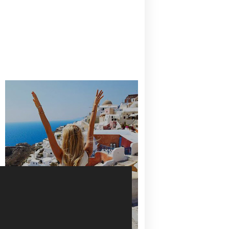
CANAVES OIA | DISCOVER THE BEST
HOTEL IN OIA
SANTORINI