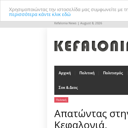
Χρησιμοποιώντας την ιστοσελίδα μας συμφωνείτε με τ
περισσότερα κάντε κλικ εδώ
Kefalonia News | August 8, 2026
Αρχική
Πολιτική
Πολιτισμός
Σοκ & Δεος
Πολιτική
Απατώντας στη
Κεφαλονιά.