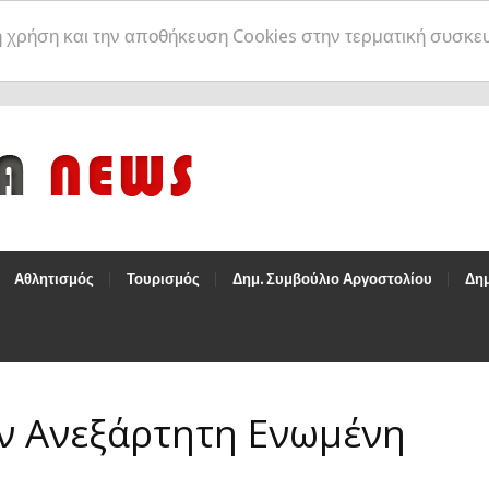
η χρήση και την αποθήκευση Cookies στην τερματική συσκε
Αθλητισμός
Τουρισμός
Δημ. Συμβούλιο Αργοστολίου
Δημ
ν Ανεξάρτητη Ενωμένη